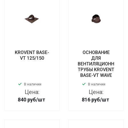
KROVENT BASE-
ОСНОВАНИЕ
VT 125/150
ДЛЯ
ВЕНТИЛЯЦИОННОЙ
ТРУБЫ KROVENT
BASE-VT WAVE
В наличии
В наличии
Цена:
Цена:
840
руб
/шт
816
руб
/шт