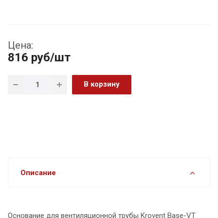
Цена:
816
руб
/шт
В корзину
Описание
Основание для вентиляционной трубы Krovent Base-VT