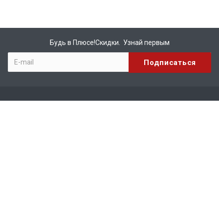
Будь в Плюсе!Скидки. Узнай первым
Компания
О компании
Бренды
Вакансии
Реквизиты
Сотрудничество
Каталог