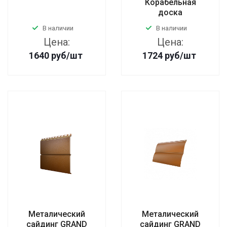
Корабельная
доска
В наличии
В наличии
Цена:
Цена:
1640
руб
/шт
1724
руб
/шт
Металический
Металический
сайдинг GRAND
сайдинг GRAND