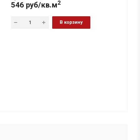
2
546 руб/кв.м
В корзину