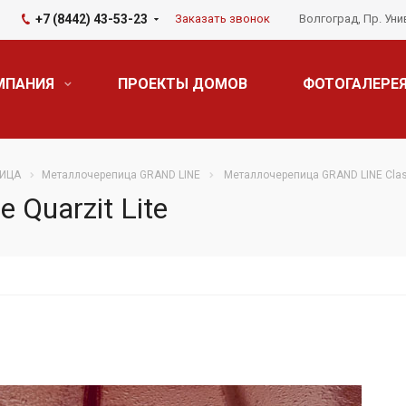
+7 (8442) 43-53-23
Заказать звонок
Волгоград, Пр. Уни
МПАНИЯ
ПРОЕКТЫ ДОМОВ
ФОТОГАЛЕРЕ
ИЦА
Металлочерепица GRAND LINE
Металлочерепица GRAND LINE Clas
 Quarzit Lite