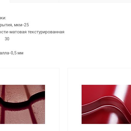
тики:
рытия, мкм-25
ости-матовая текстурированная
ет 30
алла-0,5 мм