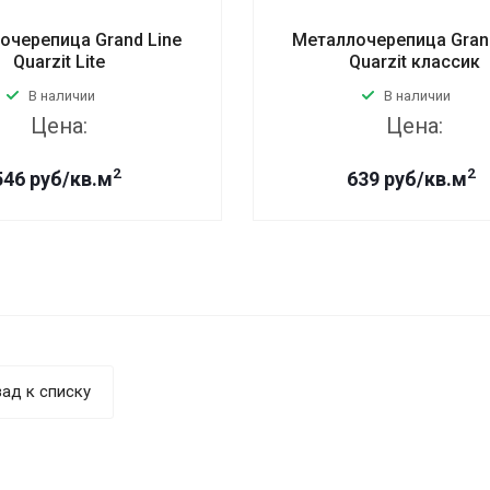
очерепица Grand Line
Металлочерепица Grand
Quarzit Lite
Quarzit классик
В наличии
В наличии
Цена:
Цена:
2
2
546 руб/кв.м
639 руб/кв.м
ад к списку