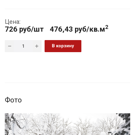
Цена:
2
726
руб
/шт
476,43 руб/кв.м
В корзину
Фото