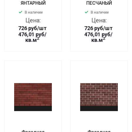
ЯНТАРНЫЙ
ПЕСЧАНЫЙ
В наличии
В наличии
Цена:
Цена:
726
руб
/шт
726
руб
/шт
476,01 руб/
476,01 руб/
2
2
кв.м
кв.м