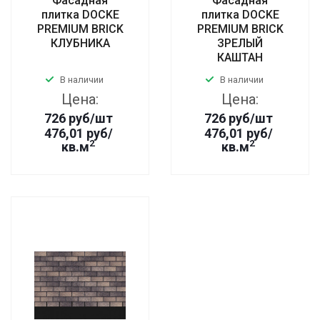
Фасадная
Фасадная
плитка DOCKE
плитка DOCKE
PREMIUM BRICK
PREMIUM BRICK
КЛУБНИКА
ЗРЕЛЫЙ
КАШТАН
В наличии
В наличии
Цена:
Цена:
726
руб
/шт
726
руб
/шт
476,01 руб/
476,01 руб/
2
2
кв.м
кв.м