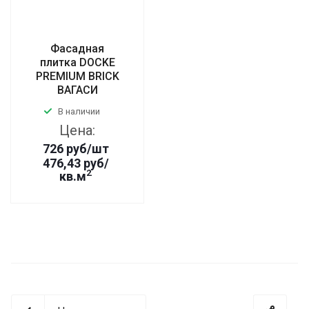
Фасадная
плитка DOCKE
PREMIUM BRICK
ВАГАСИ
В наличии
Цена:
726
руб
/шт
476,43 руб/
2
кв.м