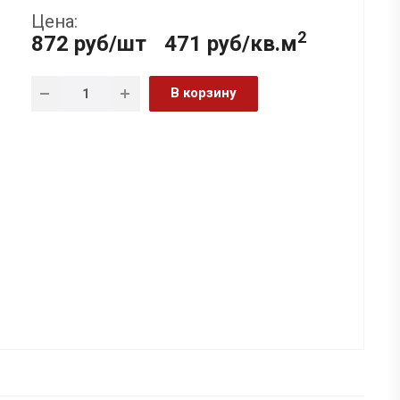
Цена:
2
872
руб
/шт
471 руб/кв.м
В корзину