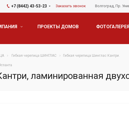
+7 (8442) 43-53-23
Заказать звонок
Волгоград, Пр. Уни
МПАНИЯ
ПРОЕКТЫ ДОМОВ
ФОТОГАЛЕРЕ
ЦА
Гибкая черепица ШИНГЛАС
Гибкая черепица Шинглас Кантри.
Атланта
Кантри, ламинированная двух