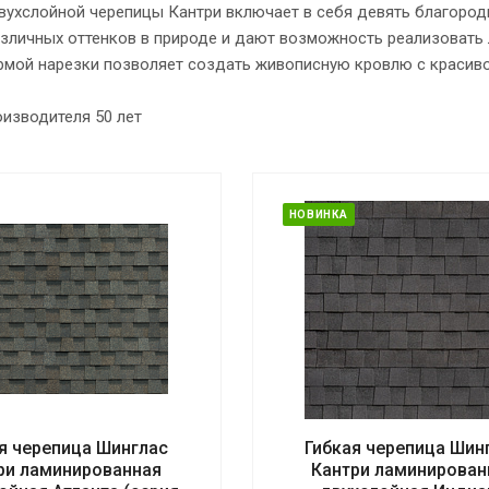
вухслойной черепицы Кантри включает в себя девять благород
азличных оттенков в природе и дают возможность реализоват
рмой нарезки позволяет создать живописную кровлю с красив
изводителя 50 лет
НОВИНКА
я черепица Шинглас
Гибкая черепица Шин
ри ламинированная
Кантри ламинирован