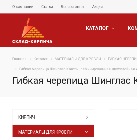
О компании
Статьи
Вопрос-ответ
Акции
КАТАЛОГ
КО
Главная
Каталог
МАТЕРИАЛЫ ДЛЯ КРОВЛИ
ГИБКАЯ ЧЕРЕПИ
Гибкая черепица Шинглас Кантри, ламинированная двухслойная 
Гибкая черепица Шинглас 
КИРПИЧ
МАТЕРИАЛЫ ДЛЯ КРОВЛИ