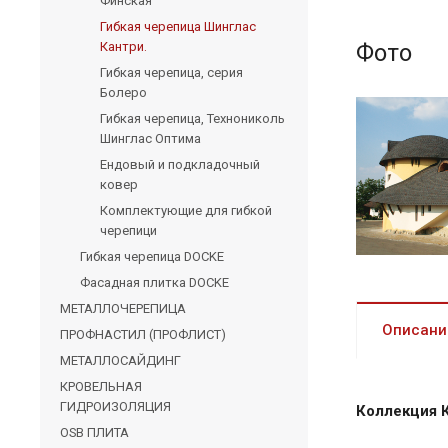
Финская
Гибкая черепица Шинглас
Кантри.
Фото
Гибкая черепица, серия
Болеро
Гибкая черепица, Технониколь
Шинглас Оптима
Ендовый и подкладочный
ковер
Комплектующие для гибкой
черепици
Гибкая черепица DOCKE
Фасадная плитка DOCKE
МЕТАЛЛОЧЕРЕПИЦА
Описани
ПРОФНАСТИЛ (ПРОФЛИСТ)
МЕТАЛЛОСАЙДИНГ
КРОВЕЛЬНАЯ
ГИДРОИЗОЛЯЦИЯ
Коллекция 
OSB ПЛИТА