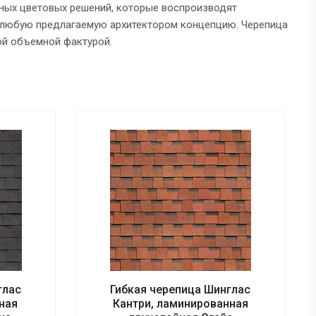
ных цветовых решений, которые воспроизводят
ь любую предлагаемую архитектором концепцию. Черепица
ой объемной фактурой.
глас
Гибкая черепица Шинглас
ная
Кантри, ламинированная