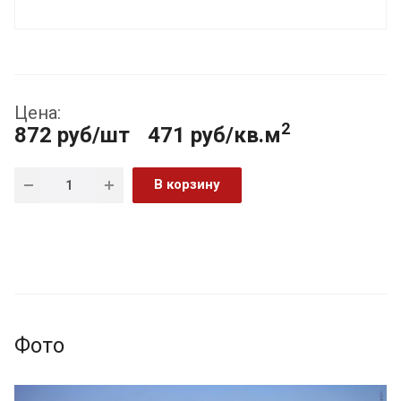
Цена:
2
872
руб
/шт
471 руб/кв.м
В корзину
Фото