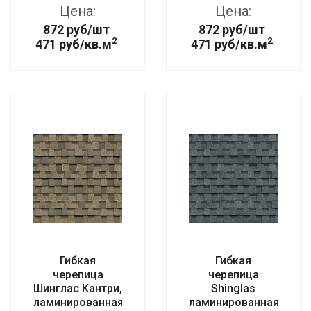
Цена:
Цена:
872
руб
/шт
872
руб
/шт
2
2
471 руб/кв.м
471 руб/кв.м
Гибкая
Гибкая
черепица
черепица
Шинглас Кантри,
Shinglas
ламинированная
ламинированная