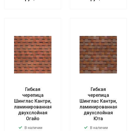
Гибкая
Гибкая
черепица
черепица
Шинглас Кантри,
Шинглас Кантри,
ламинированная
ламинированная
двухслойная
двухслойная
Огайо
Юта
В наличии
В наличии