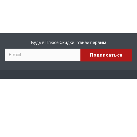
Будь в Плюсе!Скидки. Узнай первым
Компания
О компании
Бренды
Вакансии
Реквизиты
Сотрудничество