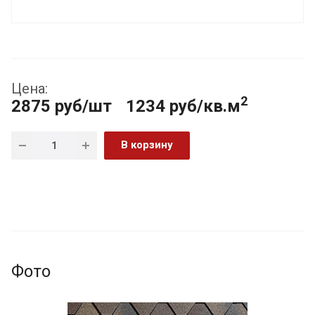
Цена:
2
2875
руб
/шт
1234 руб/кв.м
В корзину
Фото