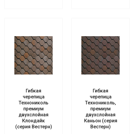
Гибкая
Гибкая
черепица
черепица
Технониколь
Технониколь,
премиум
премиум
двухслойная
двухслойная
Клондайк
Каньон (серия
(серия Вестерн)
Вестерн)