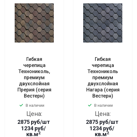
Гибкая
Гибкая
черепица
черепица
Технониколь,
Технониколь
премиум
премиум
двухслойная
двухслойная
Прерия (серия
Нагара (серия
Вестерн)
Вестерн)
В наличии
В наличии
Цена:
Цена:
2875
руб
/шт
2875
руб
/шт
1234 руб/
1234 руб/
2
2
кв.м
кв.м