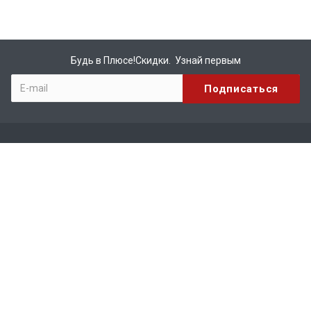
Будь в Плюсе!Скидки. Узнай первым
Компания
О компании
Бренды
Вакансии
Реквизиты
Сотрудничество
Каталог