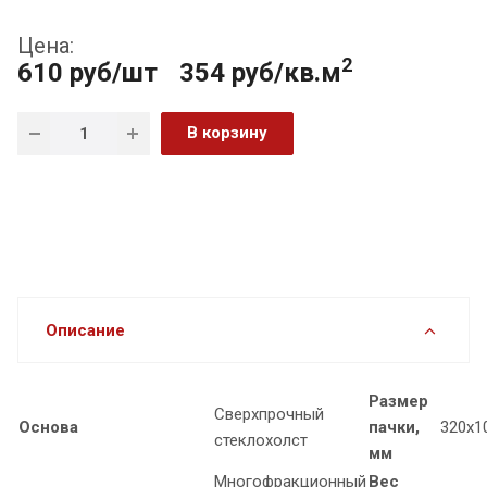
Цена:
2
610
руб
/шт
354 руб/кв.м
В корзину
Описание
Размер
Сверхпрочный
Основа
пачки,
320х1
стеклохолст
мм
Многофракционный
Вес