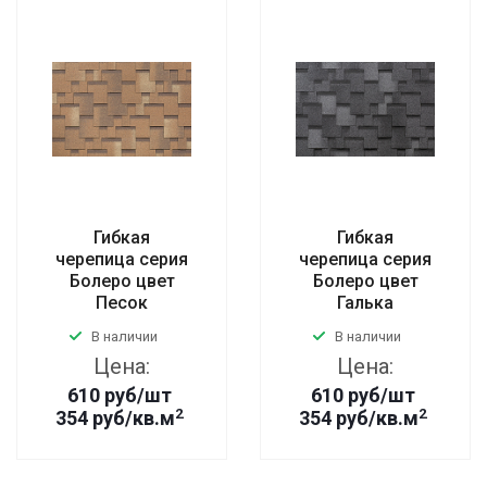
Гибкая
Гибкая
черепица серия
черепица серия
Болеро цвет
Болеро цвет
Песок
Галька
В наличии
В наличии
Цена:
Цена:
610
руб
/шт
610
руб
/шт
2
2
354 руб/кв.м
354 руб/кв.м