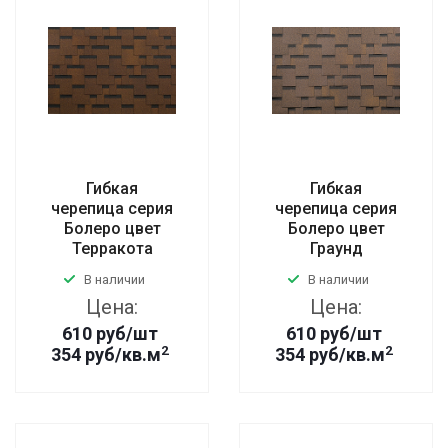
Гибкая
Гибкая
черепица серия
черепица серия
Болеро цвет
Болеро цвет
Терракота
Граунд
В наличии
В наличии
Цена:
Цена:
610
руб
/шт
610
руб
/шт
2
2
354 руб/кв.м
354 руб/кв.м