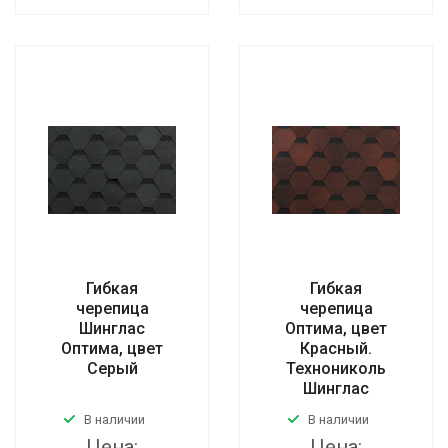
Гибкая
Гибкая
черепица
черепица
Шинглас
Оптима, цвет
Оптима, цвет
Красный.
Серый
Технониколь
Шинглас
В наличии
В наличии
Цена:
Цена: