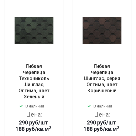
Гибкая
Гибкая
черепица
черепица
Технониколь
Шинглас, серия
Шинглас,
Оптима, цвет
Оптима, цвет
Коричневый
Зеленый
В наличии
В наличии
Цена:
Цена:
290
руб
/шт
290
руб
/шт
2
2
188 руб/кв.м
188 руб/кв.м