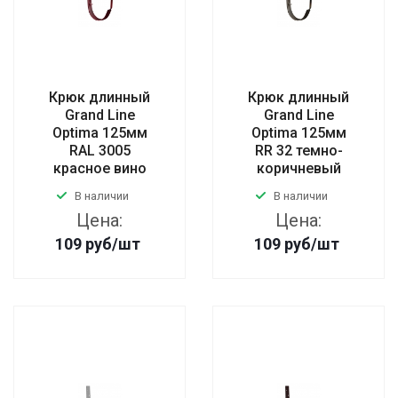
Крюк длинный
Крюк длинный
Grand Line
Grand Line
Optima 125мм
Optima 125мм
RAL 3005
RR 32 темно-
красное вино
коричневый
В наличии
В наличии
Цена:
Цена:
109
руб
/шт
109
руб
/шт