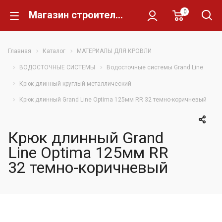
0
Магазин строительных материалов Склад Кирпича
Главная
Каталог
МАТЕРИАЛЫ ДЛЯ КРОВЛИ
ВОДОСТОЧНЫЕ СИСТЕМЫ
Водосточные системы Grand Line
Крюк длинный круглый металлический
Крюк длинный Grand Line Optima 125мм RR 32 темно-коричневый
Крюк длинный Grand
Line Optima 125мм RR
32 темно-коричневый