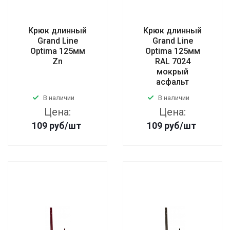
Крюк длинный
Крюк длинный
Grand Line
Grand Line
Optima 125мм
Optima 125мм
Zn
RAL 7024
мокрый
асфальт
В наличии
В наличии
Цена:
Цена:
109
руб
/шт
109
руб
/шт