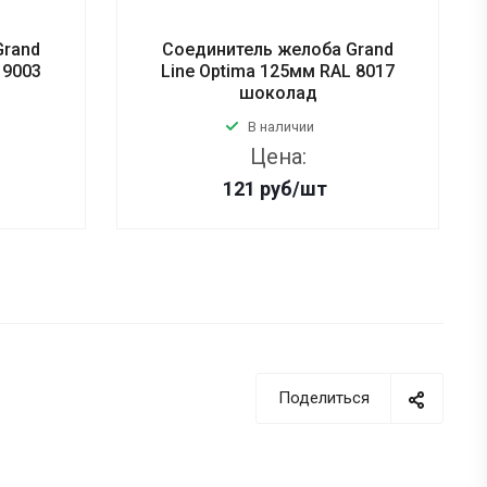
Grand
Соединитель желоба Grand
 9003
Line Optima 125мм RAL 8017
шоколад
В наличии
Цена:
121
руб
/шт
Поделиться