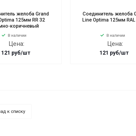
нитель желоба Grand
Соединитель желоба 
 Optima 125мм RR 32
Line Optima 125мм RAL
мно-коричневый
В наличии
В наличии
Цена:
Цена:
121
руб
/шт
121
руб
/шт
ад к списку