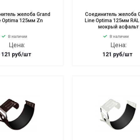
нитель желоба Grand
Соединитель желоба 
e Optima 125мм Zn
Line Optima 125мм RAL
мокрый асфальт
В наличии
В наличии
Цена:
Цена:
121
руб
/шт
121
руб
/шт