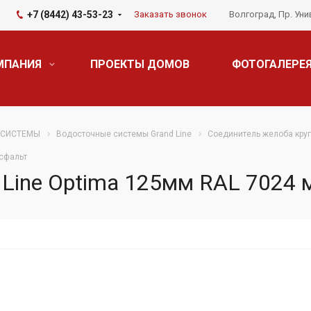
+7 (8442) 43-53-23
Заказать звонок
Волгоград, Пр. Уни
МПАНИЯ
ПРОЕКТЫ ДОМОВ
ФОТОГАЛЕРЕ
 СИСТЕМЫ
Водосточные системы Grand Line
Соединитель желоба кру
асфальт
 Line Optima 125мм RAL 7024