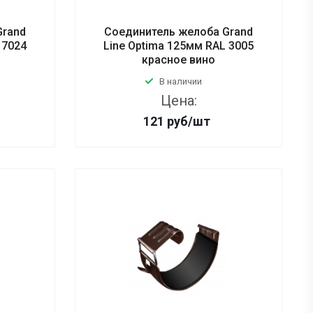
Grand
Соединитель желоба Grand
 7024
Line Optima 125мм RAL 3005
красное вино
В наличии
Цена:
121
руб
/шт