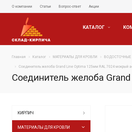
О компании
Статьи
Вопрос-ответ
Акции
КАТАЛОГ
КО
Главная
Каталог
МАТЕРИАЛЫ ДЛЯ КРОВЛИ
ВОДОСТОЧНЫЕ
Соединитель желоба Grand Line Optima 125мм RAL 7024 мокрый 
Соединитель желоба Grand
КИРПИЧ
МАТЕРИАЛЫ ДЛЯ КРОВЛИ