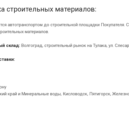
а строительных материалов:
тся автотранспортом до строительной площадки Покупателя. С
троительных материалов.
ый склад:
Волгоград, строительный рынок на Тулака, ул. Слеса
ставки:
ону
кий край и Минеральные воды, Кисловодск, Пятигорск, Железно