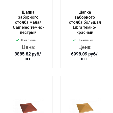
Шапка
Шапка
заборного
заборного
столба малая
столба большая
Cameleo темно-
Libra темно-
пестрый
красный
В наличии
В наличии
Цена:
Цена:
3885.82
руб
/
6998.09
руб
/
шт
шт