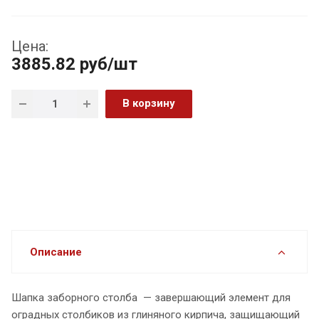
Цена:
3885.82
руб
/шт
В корзину
Описание
Шапка заборного столба — завершающий элемент для
оградных столбиков из глиняного кирпича, защищающий