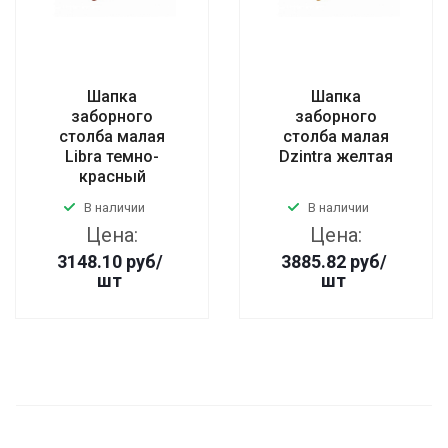
Шапка
Шапка
заборного
заборного
столба малая
столба малая
Libra темно-
Dzintra желтая
красный
В наличии
В наличии
Цена:
Цена:
3148.10
руб
/
3885.82
руб
/
шт
шт