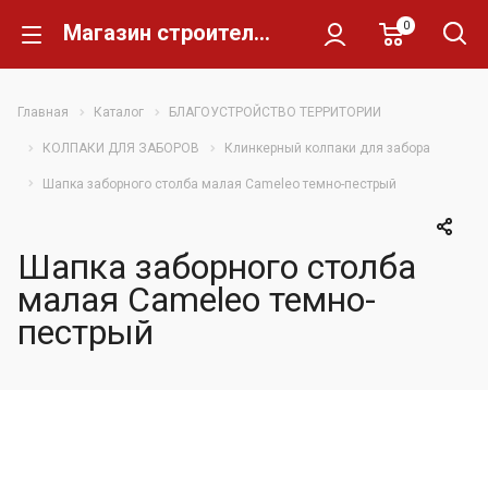
0
Магазин строительных материалов Склад Кирпича
Главная
Каталог
БЛАГОУСТРОЙСТВО ТЕРРИТОРИИ
КОЛПАКИ ДЛЯ ЗАБОРОВ
Клинкерный колпаки для забора
Шапка заборного столба малая Cameleo темно-пестрый
Шапка заборного столба
малая Cameleo темно-
пестрый