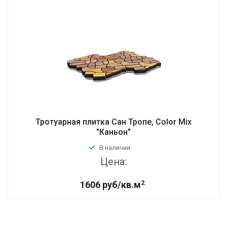
Тротуарная плитка Сан Тропе, Color Mix
"Каньон"
В наличии
Цена:
2
1606 руб/кв.м