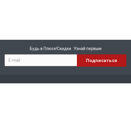
Будь в Плюсе!Скидки. Узнай первым
Компания
О компании
Бренды
Вакансии
Реквизиты