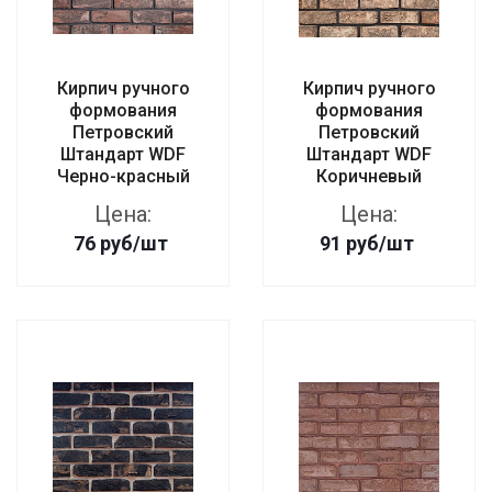
Кирпич ручного
Кирпич ручного
формования
формования
Петровский
Петровский
Штандарт WDF
Штандарт WDF
Черно-красный
Коричневый
Цена:
Цена:
76
руб
/шт
91
руб
/шт