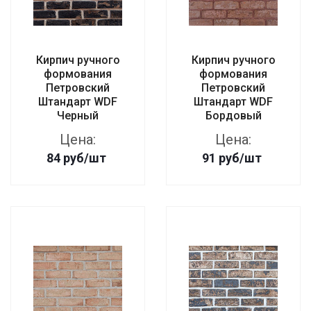
Кирпич ручного
Кирпич ручного
формования
формования
Петровский
Петровский
Штандарт WDF
Штандарт WDF
Черный
Бордовый
Цена:
Цена:
84
руб
/шт
91
руб
/шт