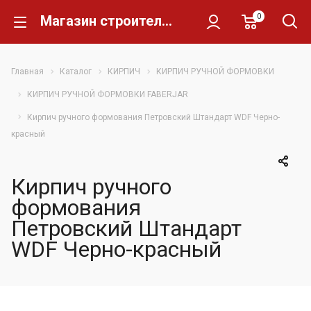
0
Магазин строительных материалов Склад Кирпича
Главная
Каталог
КИРПИЧ
КИРПИЧ РУЧНОЙ ФОРМОВКИ
КИРПИЧ РУЧНОЙ ФОРМОВКИ FABERJAR
Кирпич ручного формования Петровский Штандарт WDF Черно-
красный
Кирпич ручного
формования
Петровский Штандарт
WDF Черно-красный