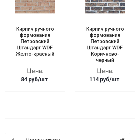
Кирпич ручного
Кирпич ручного
формования
формования
Петровский
Петровский
Штандарт WDF
Штандарт WDF
Желто-красный
Коричнево-
черный
Цена:
Цена:
84
руб
/шт
114
руб
/шт