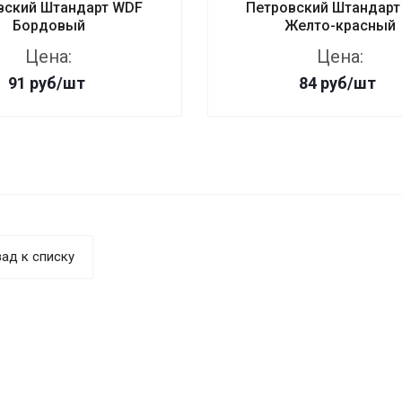
вский Штандарт WDF
Петровский Штандарт
Бордовый
Желто-красный
Цена:
Цена:
91
руб
/шт
84
руб
/шт
ад к списку