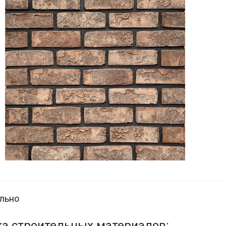
льно
а строительных материалов: