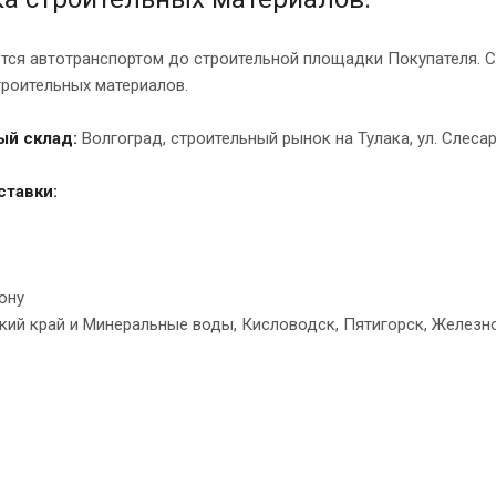
тся автотранспортом до строительной площадки Покупателя. С
троительных материалов.
ый склад:
Волгоград, строительный рынок на Тулака, ул. Слеса
ставки:
ону
кий край и Минеральные воды, Кисловодск, Пятигорск, Железно