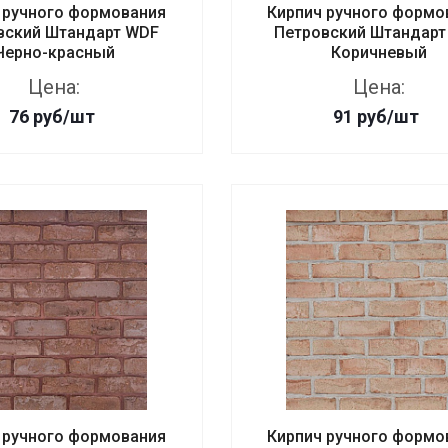
 ручного формования
Кирпич ручного формо
вский Штандарт WDF
Петровский Штандарт
Черно-красный
Коричневый
Цена:
Цена:
76
руб
/шт
91
руб
/шт
 ручного формования
Кирпич ручного формо