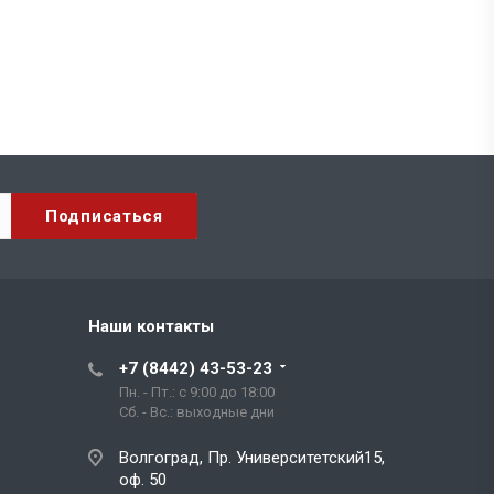
Наши контакты
+7 (8442) 43-53-23
Пн. - Пт.: с 9:00 до 18:00
Сб. - Вс.: выходные дни
Волгоград, Пр. Университетский15,
оф. 50