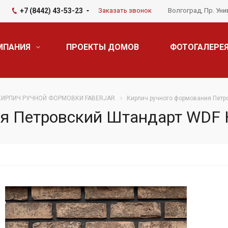
+7 (8442) 43-53-23
Заказать звонок
Волгоград, Пр. Уни
МПАНИЯ
ПРОЕКТЫ ДОМОВ
ФОТОГАЛЕРЕ
КИРПИЧ РУЧНОЙ ФОРМОВКИ FABERJAR
Кирпич ручного формования Петр
ия Петровский Штандарт WDF