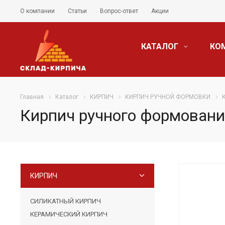
О компании
Статьи
Вопрос-ответ
Акции
КАТАЛОГ
КО
Главная
Каталог
КИРПИЧ
КИРПИЧ РУЧНОЙ ФОРМОВКИ
Кирпич ручного формован
КИРПИЧ
СИЛИКАТНЫЙ КИРПИЧ
КЕРАМИЧЕСКИЙ КИРПИЧ