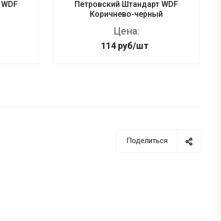
 WDF
Петровский Штандарт WDF
Коричнево-черный
Цена:
114
руб
/шт
Поделиться