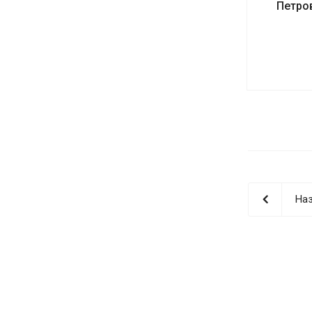
Петро
Наз