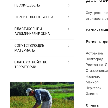
ПЕСОК-ЩЕБЕНЬ
Осуществляе
СТРОИТЕЛЬНЫЕ БЛОКИ
стоимость с
ПЛАСТИКОВЫЕ И
Региональн
АЛЮМИНИЕВЫЕ ОКНА
Регионы до
СОПУТСТВУЮЩИЕ
МАТЕРИАЛЫ
Астрахань
Волгоград
БЛАГОУСТРОЙСТВО
Ростов-на-Д
ТЕРРИТОРИИ
Ставропольс
Нальчик
Майкоп
Черкесск
Элиста
Оплата: