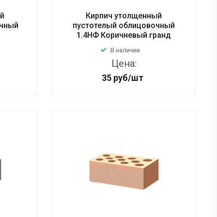
ый
Кирпич утолщенный
очный
пустотелый облицовочный
1.4НФ Коричневый гранд
В наличии
Цена:
35
руб
/шт