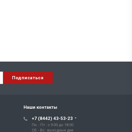
Наши контакты
+7 (8442) 43-53-23
Пн. - Пт.: с 9:00 до 18:00
Сб. - Вс.: выходные дни