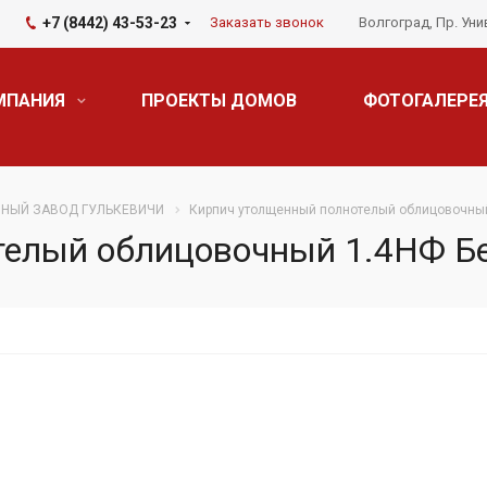
+7 (8442) 43-53-23
Заказать звонок
Волгоград, Пр. Уни
МПАНИЯ
ПРОЕКТЫ ДОМОВ
ФОТОГАЛЕРЕ
НЫЙ ЗАВОД ГУЛЬКЕВИЧИ
Кирпич утолщенный полнотелый облицовочны
телый облицовочный 1.4НФ Б