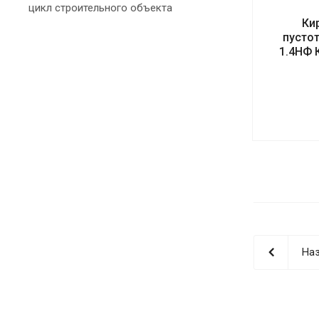
цикл строительного объекта
Ки
пусто
1.4НФ 
Наз