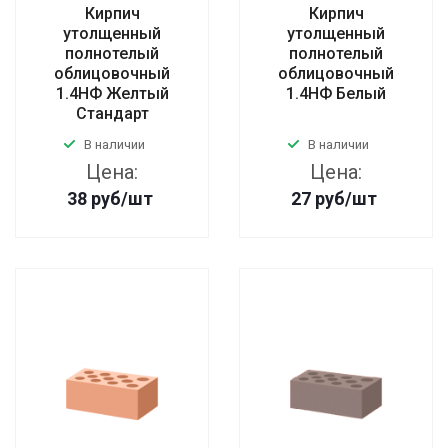
Кирпич
Кирпич
утолщенный
утолщенный
полнотелый
полнотелый
облицовочный
облицовочный
1.4НФ Желтый
1.4НФ Белый
Стандарт
В наличии
В наличии
Цена:
Цена:
38
руб
/шт
27
руб
/шт