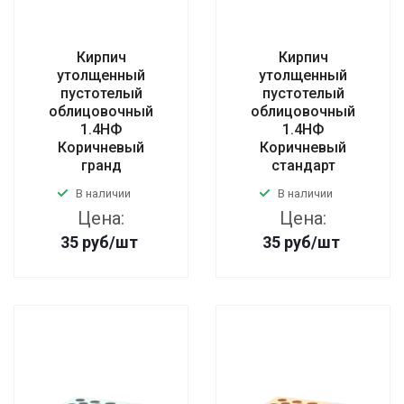
Кирпич
Кирпич
утолщенный
утолщенный
пустотелый
пустотелый
облицовочный
облицовочный
1.4НФ
1.4НФ
Коричневый
Коричневый
гранд
стандарт
В наличии
В наличии
Цена:
Цена:
35
руб
/шт
35
руб
/шт