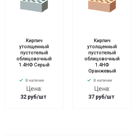
Кирпич
Кирпич
утолщенный
утолщенный
пустотелый
пустотелый
облицовочный
облицовочный
1.4НФ Серый
1.4НФ
Оранжевый
В наличии
В наличии
Цена:
Цена:
32
руб
/шт
37
руб
/шт