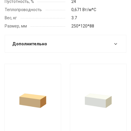
Пустотность, %
24
Теплопроводность
0,671 Вт/м*С
Вес, кг
3.7
Размер, мм
250*120*88
Дополнительно