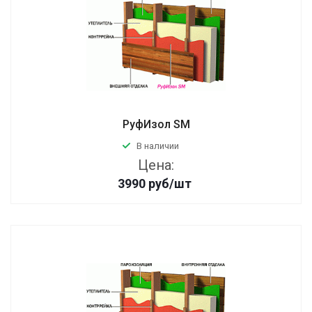
РуфИзол SM
В наличии
Цена:
3990
руб
/шт