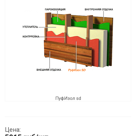
ПуфИзол sd
Цена: