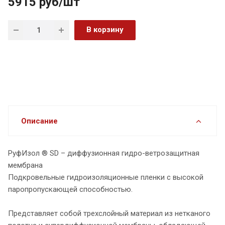
5915
руб
/шт
В корзину
Описание
РуфИзол ® SD – диффузионная гидро-ветрозащитная
мембрана
Подкровельные гидроизоляционные пленки с высокой
паропропускающей способностью.
Представляет собой трехслойный материал из нетканого