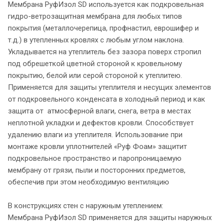
Мембрана РуфИзол SD используется как подкровельная
гидро-ветрозащитная мембрана для любых типов
покрытия (металлочерепица, профнастил, еврошифер и
т.д.) в утепленных кровлях с любым углом наклона.
Укладывается на утеплитель без зазора поверх стропил
под обрешеткой цветной стороной к кровельному
покрытию, белой или серой стороной к утеплитею.
Применяется для защиты утеплителя и несущих элементов
от подкровельного конденсата в холодный период и как
защита от атмосферной влаги, снега, ветра в местах
неплотной укладки и дефектов кровли. Способствует
удалению влаги из утеплителя. Использование при
монтаже кровли уплотнителей «Руф Фоам» защитит
подкровельное пространство и паропроницаемую
мембрану от грязи, пыли и посторонних предметов,
обеспечив при этом необходимую вентиляцию
В конструкциях стен с наружным утеплением:
Мембрана РуфИзол SD применяется для защиты наружных