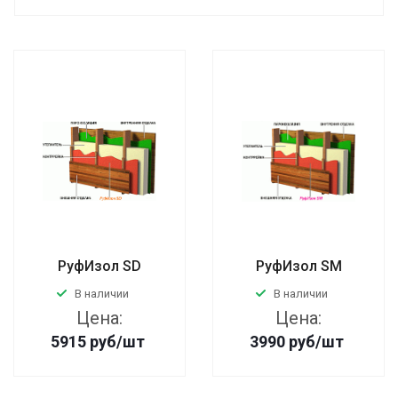
РуфИзол SD
РуфИзол SM
В наличии
В наличии
Цена:
Цена:
5915
руб
/шт
3990
руб
/шт