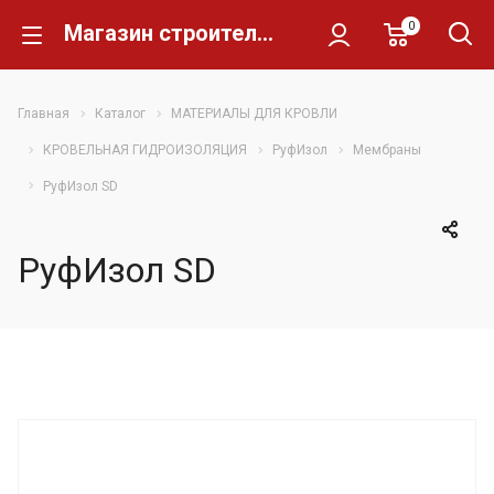
0
Магазин строительных материалов Склад Кирпича
Главная
Каталог
МАТЕРИАЛЫ ДЛЯ КРОВЛИ
КРОВЕЛЬНАЯ ГИДРОИЗОЛЯЦИЯ
РуфИзол
Мембраны
РуфИзол SD
РуфИзол SD