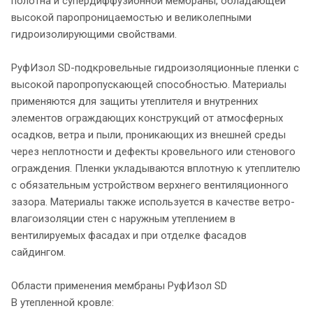
полотна и супердиффузионной мембраны, обладающей
высокой паропроницаемостью и великолепными
гидроизолирующими свойствами.
РуфИзол SD-подкровельные гидроизоляционные пленки с
высокой паропропускающей способностью. Материалы
применяются для защиты утеплителя и внутренних
элементов ограждающих конструкций от атмосферных
осадков, ветра и пыли, проникающих из внешней среды
через неплотности и дефекты кровельного или стенового
ограждения. Пленки укладываются вплотную к утеплителю
с обязательным устройством верхнего вентиляционного
зазора. Материалы также используется в качестве ветро-
влагоизоляции стен с наружным утеплением в
вентилируемых фасадах и при отделке фасадов
сайдингом.
Области применения мембраны РуфИзол SD
В утепленной кровле: