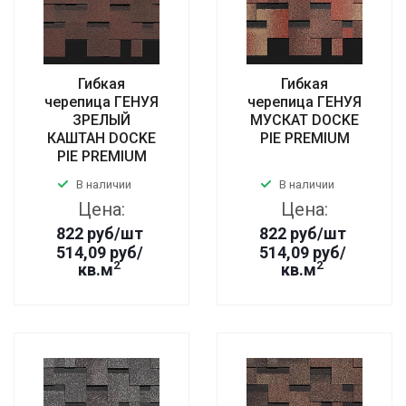
Гибкая
Гибкая
черепица ГЕНУЯ
черепица ГЕНУЯ
ЗРЕЛЫЙ
МУСКАТ DOCKE
КАШТАН DOCKE
PIE PREMIUM
PIE PREMIUM
В наличии
В наличии
Цена:
Цена:
822
руб
/шт
822
руб
/шт
514,09 руб/
514,09 руб/
2
2
кв.м
кв.м