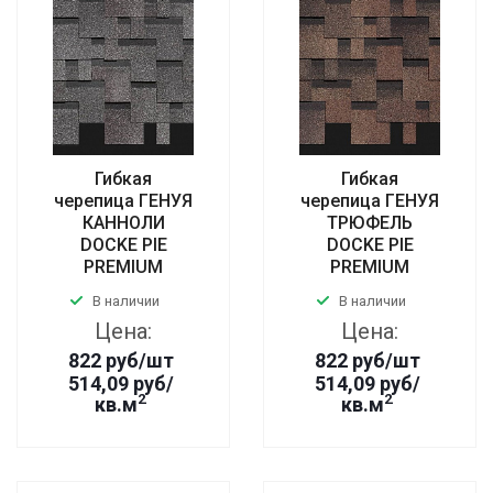
Гибкая
Гибкая
черепица ГЕНУЯ
черепица ГЕНУЯ
КАННОЛИ
ТРЮФЕЛЬ
DOCKE PIE
DOCKE PIE
PREMIUM
PREMIUM
В наличии
В наличии
Цена:
Цена:
822
руб
/шт
822
руб
/шт
514,09 руб/
514,09 руб/
2
2
кв.м
кв.м