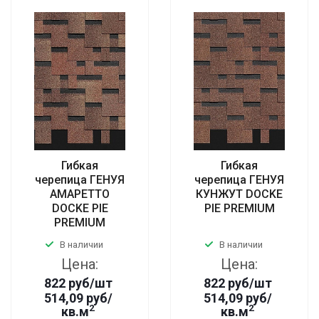
Гибкая
Гибкая
черепица ГЕНУЯ
черепица ГЕНУЯ
АМАРЕТТО
КУНЖУТ DOCKE
DOCKE PIE
PIE PREMIUM
PREMIUM
В наличии
В наличии
Цена:
Цена:
822
руб
/шт
822
руб
/шт
514,09 руб/
514,09 руб/
2
2
кв.м
кв.м