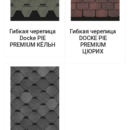
Гибкая черепица
Гибкая черепица
Docke PIE
DOCKE PIE
PREMIUM КЁЛЬН
PREMIUM
ЦЮРИХ