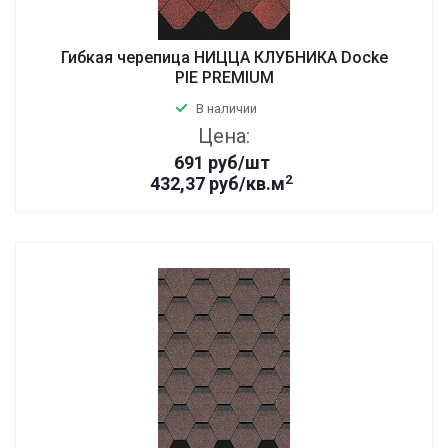
Гибкая черепица НИЦЦА КЛУБНИКА Docke
PIE PREMIUM
В наличии
Цена:
691
руб
/шт
2
432,37 руб/кв.м