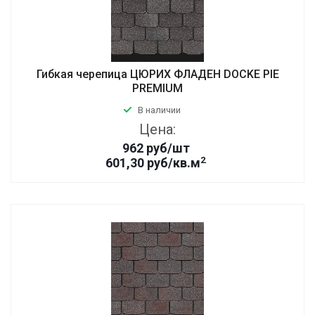
Гибкая черепица ЦЮРИХ ФЛАДЕН DOCKE PIE
PREMIUM
В наличии
Цена:
962
руб
/шт
2
601,30 руб/кв.м