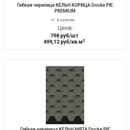
Гибкая черепица КЕЛЬН КОРИЦА Docke PIE
PREMIUM
В наличии
Цена:
798
руб
/шт
2
499,12 руб/кв.м
Гибкая черепица КЕЛЬН МЯТА Docke PIE