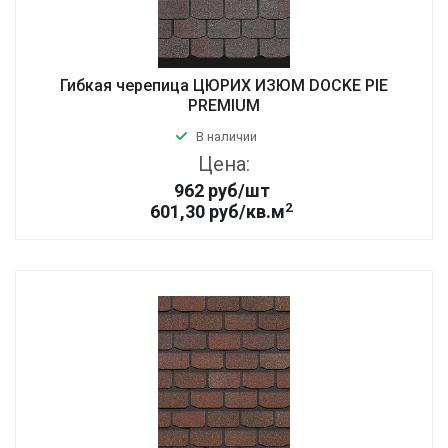
Гибкая черепица ЦЮРИХ ИЗЮМ DOCKE PIE
PREMIUM
В наличии
Цена:
962
руб
/шт
2
601,30 руб/кв.м