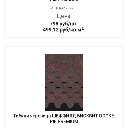
В наличии
Цена:
798
руб
/шт
2
499,12 руб/кв.м
Гибкая черепица ШЕФФИЛД БИСКВИТ DOCKE
PIE PREMIUM