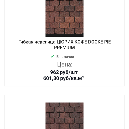
Гибкая черепица ЦЮРИХ КОФЕ DOCKE PIE
PREMIUM
В наличии
Цена:
962
руб
/шт
2
601,30 руб/кв.м