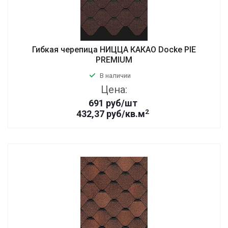
Гибкая черепица НИЦЦА КАКАО Docke PIE
PREMIUM
В наличии
Цена:
691
руб
/шт
2
432,37 руб/кв.м