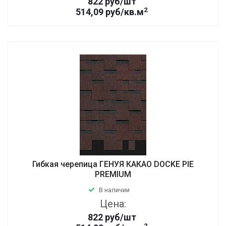
822
руб
/шт
2
514,09 руб/кв.м
Гибкая черепица ГЕНУЯ КАКАО DOCKE PIE
PREMIUM
В наличии
Цена:
822
руб
/шт
2