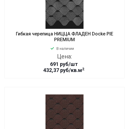
Гибкая черепица НИЦЦА ФЛАДЕН Docke PIE
PREMIUM
В наличии
Цена:
691
руб
/шт
2
432,37 руб/кв.м