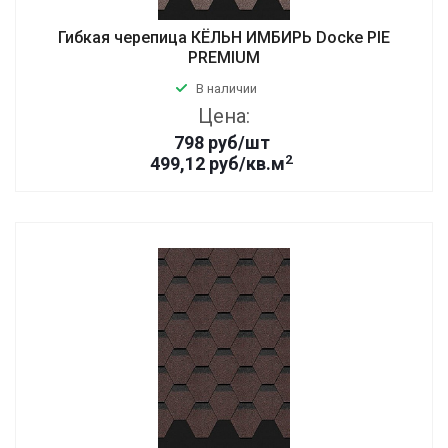
Гибкая черепица КЁЛЬН ИМБИРЬ Docke PIE
PREMIUM
В наличии
Цена:
798
руб
/шт
2
499,12 руб/кв.м