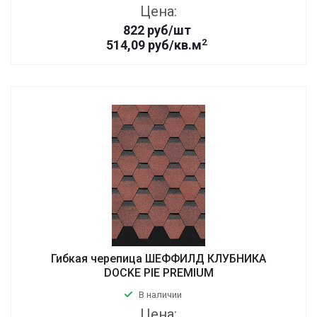
Цена:
822
руб
/шт
2
514,09 руб/кв.м
Гибкая черепица ШЕФФИЛД КЛУБНИКА
DOCKE PIE PREMIUM
В наличии
Цена: