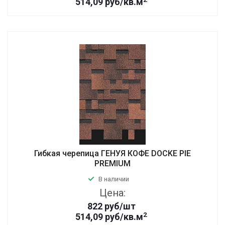
514,09 руб/кв.м
Гибкая черепица ГЕНУЯ КОФЕ DOCKE PIE
PREMIUM
В наличии
Цена:
822
руб
/шт
2
514,09 руб/кв.м