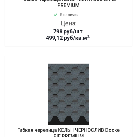
PREMIUM
В наличии
Цена:
798
руб
/шт
2
499,12 руб/кв.м
Гибкая черепица КЕЛЬН ЧЕРНОСЛИВ Docke
PIE PREMIUM