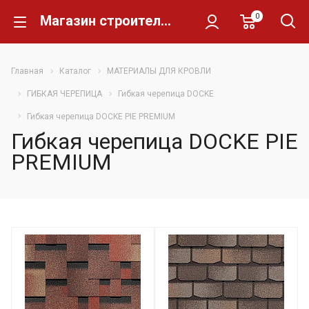
0
Магазин строительных материалов Склад Кирпича
Главная
Каталог
МАТЕРИАЛЫ ДЛЯ КРОВЛИ
ГИБКАЯ ЧЕРЕПИЦА
Гибкая черепица DOCKE
Гибкая черепица DOCKE PIE PREMIUM
Гибкая черепица DOCKE PIE
PREMIUM