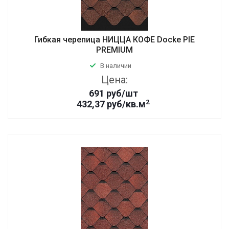
Гибкая черепица НИЦЦА КОФЕ Docke PIE
PREMIUM
В наличии
Цена:
691
руб
/шт
2
432,37 руб/кв.м