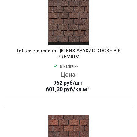
Гибкая черепица ЦЮРИХ АРАХИС DOCKE PIE
PREMIUM
В наличии
Цена:
962
руб
/шт
2
601,30 руб/кв.м