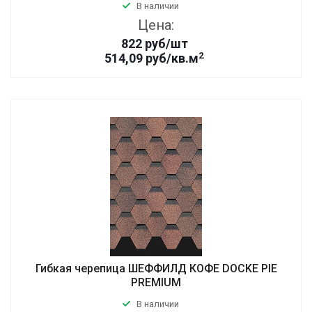
В наличии
Цена:
822
руб
/шт
2
514,09 руб/кв.м
Гибкая черепица ШЕФФИЛД КОФЕ DOCKE PIE
PREMIUM
В наличии