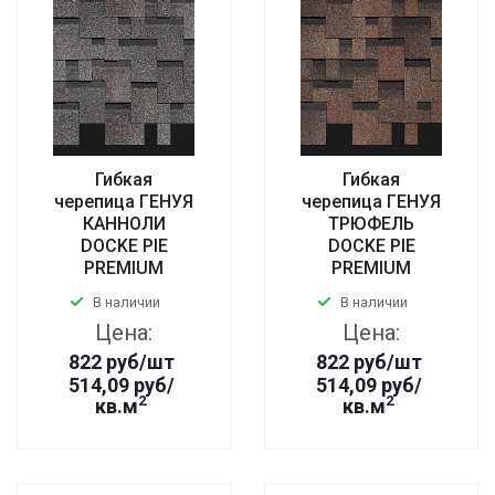
Гибкая
Гибкая
черепица ГЕНУЯ
черепица ГЕНУЯ
КАННОЛИ
ТРЮФЕЛЬ
DOCKE PIE
DOCKE PIE
PREMIUM
PREMIUM
В наличии
В наличии
Цена:
Цена:
822
руб
/шт
822
руб
/шт
514,09 руб/
514,09 руб/
2
2
кв.м
кв.м