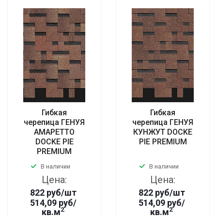
Гибкая
Гибкая
черепица ГЕНУЯ
черепица ГЕНУЯ
АМАРЕТТО
КУНЖУТ DOCKE
DOCKE PIE
PIE PREMIUM
PREMIUM
В наличии
В наличии
Цена:
Цена:
822
руб
/шт
822
руб
/шт
514,09 руб/
514,09 руб/
2
2
кв.м
кв.м