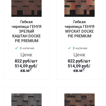
Гибкая
Гибкая
черепица ГЕНУЯ
черепица ГЕНУЯ
ЗРЕЛЫЙ
МУСКАТ DOCKE
КАШТАН DOCKE
PIE PREMIUM
PIE PREMIUM
В наличии
В наличии
Цена:
Цена:
822
руб
/шт
822
руб
/шт
514,09 руб/
514,09 руб/
2
2
кв.м
кв.м