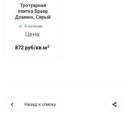
Тротуарная
плитка Браер
Домино, Серый
В наличии
Цена:
2
872 руб/кв.м
Назад к списку