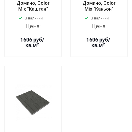
Домино, Color
Домино, Color
Mix "Каштан"
Mix "Каньон"
В наличии
В наличии
Цена:
Цена:
1606 руб/
1606 руб/
2
2
кв.м
кв.м