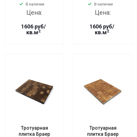
В наличии
В наличии
Цена:
Цена:
1606 руб/
1606 руб/
2
2
кв.м
кв.м
Тротуарная
Тротуарная
плитка Браер
плитка Браер