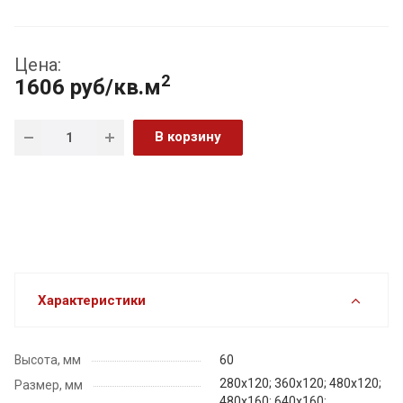
Цена:
2
1606 руб/кв.м
В корзину
Характеристики
Высота, мм
60
280х120; 360х120; 480х120;
Размер, мм
480х160; 640х160;