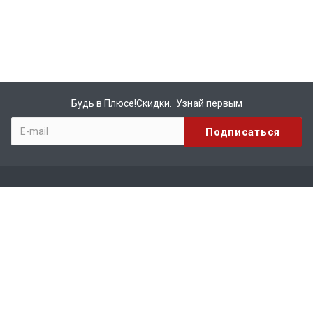
Будь в Плюсе!Скидки. Узнай первым
Компания
О компании
Бренды
Вакансии
Реквизиты
Сотрудничество