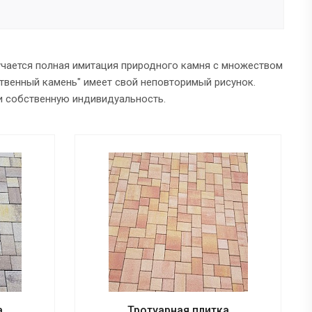
учается полная имитация природного камня с множеством
твенный камень" имеет свой неповторимый рисунок.
и собственную индивидуальность.
а
Тротуарная плитка