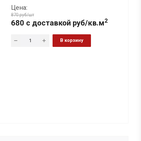
Цена:
870 руб/шт
2
680 с доставкой руб/кв.м
В корзину