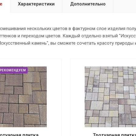
е
Характеристики
Дополнительно
е смешивания нескольких цветов в фактурном слое изделия пол
ттенков и переходом цветов. Каждый отдельно взятый "Искусс
Искусственный камень", вы сможете сочетать красоту природы 
РЕКОМЕНДУЕМ
отуарная плитка
Тротуарная плитк