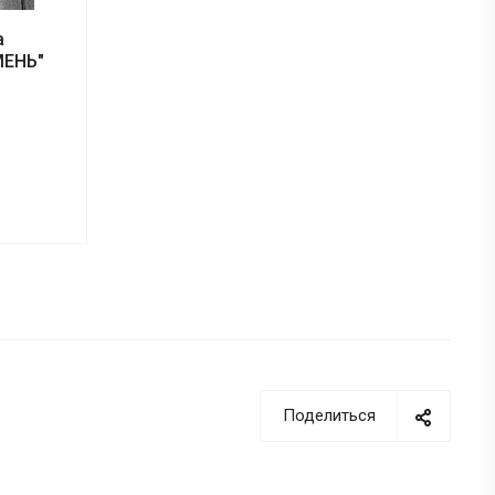
а
МЕНЬ"
Поделиться