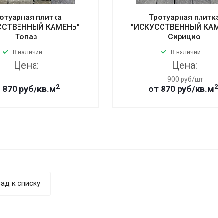
отуарная плитка
Тротуарная плитк
ССТВЕННЫЙ КАМЕНЬ"
"ИСКУССТВЕННЫЙ КА
Топаз
Сирицио
В наличии
В наличии
Цена:
Цена:
900 руб/шт
2
2
 870 руб/кв.м
от 870 руб/кв.м
ад к списку