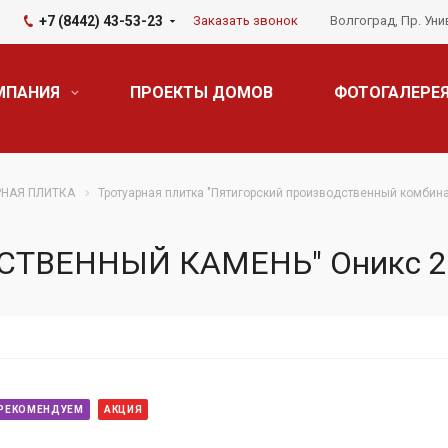
+7 (8442) 43-53-23
Заказать звонок
Волгоград, Пр. Уни
МПАНИЯ
ПРОЕКТЫ ДОМОВ
ФОТОГАЛЕРЕ
РНАЯ ПЛИТКА
Тротуарная плитка "Пятигорский производственный комбина
УССТВЕННЫЙ КАМЕНЬ" Оникс 2
РЕКОМЕНДУЕМ
АКЦИЯ