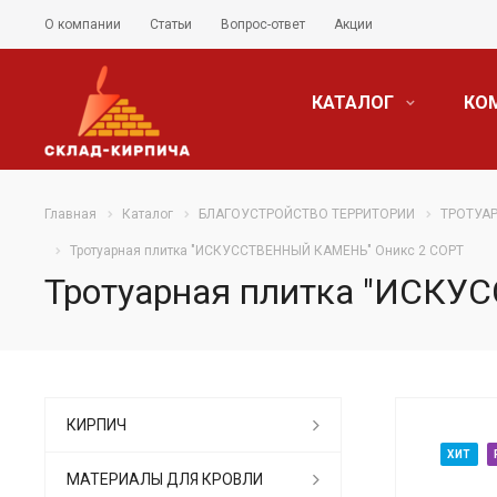
О компании
Статьи
Вопрос-ответ
Акции
КАТАЛОГ
КО
Главная
Каталог
БЛАГОУСТРОЙСТВО ТЕРРИТОРИИ
ТРОТУА
Тротуарная плитка "ИСКУССТВЕННЫЙ КАМЕНЬ" Оникс 2 СОРТ
Тротуарная плитка "ИСК
КИРПИЧ
ХИТ
МАТЕРИАЛЫ ДЛЯ КРОВЛИ