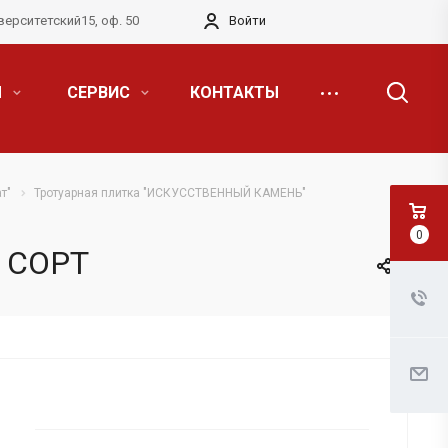
верситетский15, оф. 50
Войти
Я
СЕРВИС
КОНТАКТЫ
т"
Тротуарная плитка "ИСКУССТВЕННЫЙ КАМЕНЬ"
0
 СОРТ