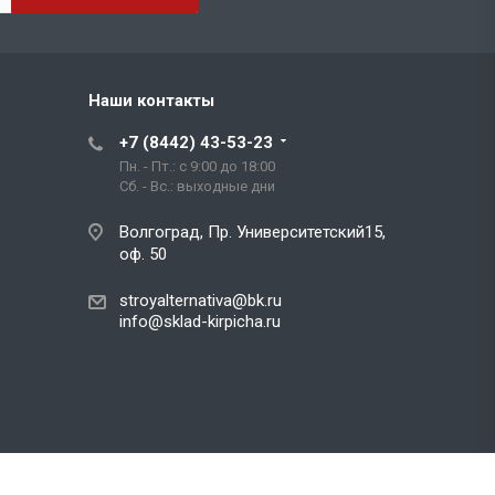
Наши контакты
+7 (8442) 43-53-23
Пн. - Пт.: с 9:00 до 18:00
Сб. - Вс.: выходные дни
Волгоград, Пр. Университетский15,
оф. 50
stroyalternativa@bk.ru
info@sklad-kirpicha.ru