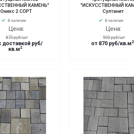
ССТВЕННЫЙ КАМЕНЬ"
"ИСКУССТВЕННЫЙ КА
Оникс 2 СОРТ
Султанит
В наличии
В наличии
Цена:
Цена:
870 руб/шт
900 руб/шт
2
с доставкой руб/
от 870 руб/кв.м
2
кв.м