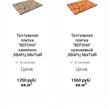
Тротуарная
Тротуарная
плитка
плитка
"ВЕРОНА"
"ВЕРОНА"
хамелеон
оранжевый
,КВАРЦ МЫТЫЙ
,КВАРЦ МЫТЫЙ
В наличии
В наличии
Цена:
Цена:
1350 руб/
1060 руб/
2
2
кв.м
кв.м