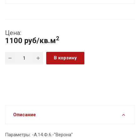
Цена:
2
1100 руб/кв.м
В корзину
Описание
Параметры: -А.14.Ф.6.-"Верона"