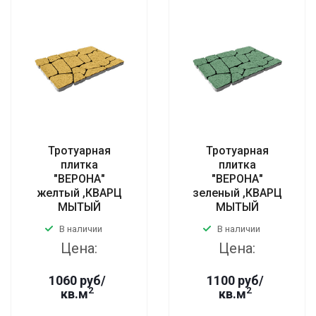
Тротуарная
Тротуарная
плитка
плитка
"ВЕРОНА"
"ВЕРОНА"
желтый ,КВАРЦ
зеленый ,КВАРЦ
МЫТЫЙ
МЫТЫЙ
В наличии
В наличии
Цена:
Цена:
1060 руб/
1100 руб/
2
2
кв.м
кв.м