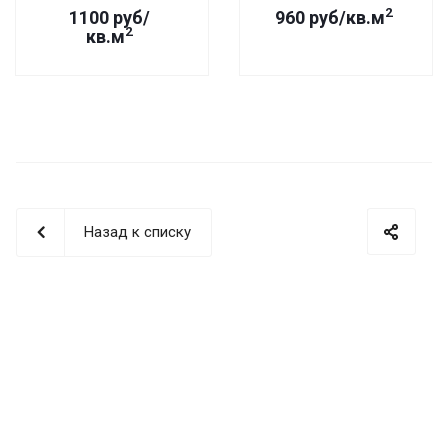
2
1100 руб/
960 руб/кв.м
2
кв.м
Назад к списку