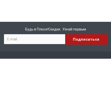
Будь в Плюсе!Скидки. Узнай первым
Компания
О компании
Бренды
Вакансии
Реквизиты
Сотрудничество