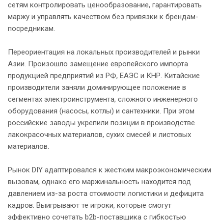
сетям контролировать ценообразование, гарантировать
маржу и управлять качеством без привязки к брендам-
посредникам.
Переориентация на локальных производителей и рынки
Азии. Произошло замещение европейского импорта
продукцией предприятий из РФ, ЕАЭС и КНР. Китайские
производители заняли доминирующее положение в
сегментах электроинструмента, сложного инженерного
оборудования (насосы, котлы) и сантехники. При этом
российские заводы укрепили позиции в производстве
лакокрасочных материалов, сухих смесей и листовых
материалов.
Рынок DIY адаптировался к жестким макроэкономическим
вызовам, однако его маржинальность находится под
давлением из-за роста стоимости логистики и дефицита
кадров. Выигрывают те игроки, которые смогут
эффективно сочетать b2b-поставщика с гибкостью