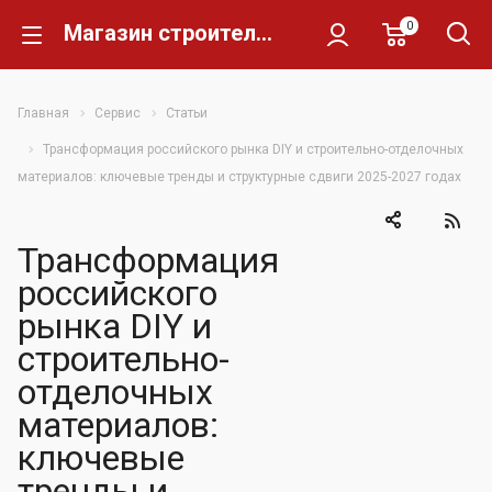
0
Магазин строительных материалов Склад Кирпича
Главная
Сервис
Статьи
Трансформация российского рынка DIY и строительно-отделочных
материалов: ключевые тренды и структурные сдвиги 2025-2027 годах
Трансформация
российского
рынка DIY и
строительно-
отделочных
материалов:
ключевые
тренды и