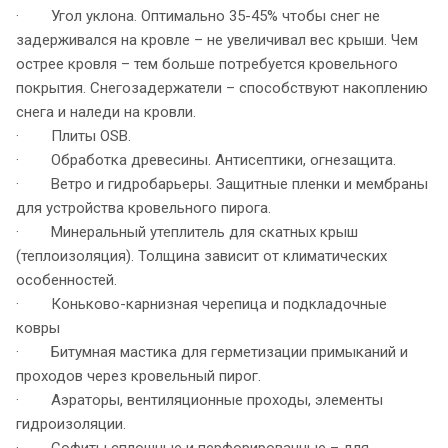
· Угол уклона. Оптимально 35-45% чтобы снег не
задерживался на кровле – не увеличивал вес крыши. Чем
острее кровля – тем больше потребуется кровельного
покрытия. Снегозадержатели – способствуют накоплению
снега и наледи на кровли.
· Плиты OSB.
· Обработка древесины. Антисептики, огнезащита.
· Ветро и гидробарьеры. Защитные пленки и мембраны
для устройства кровельного пирога.
· Минеральный утеплитель для скатных крыш
(теплоизоляция). Толщина зависит от климатических
особенностей.
· Коньково-карнизная черепица и подкладочные
ковры
· Битумная мастика для герметизации примыканий и
проходов через кровельный пирог.
· Аэраторы, вентиляционные проходы, элементы
гидроизоляции.
· Софиты сплошные и перфорированные – для