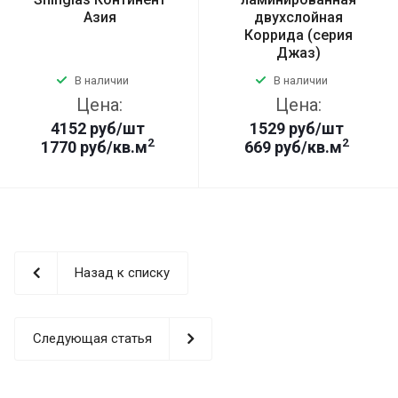
Азия
двухслойная
Коррида (серия
Джаз)
В наличии
В наличии
Цена:
Цена:
4152
руб
/шт
1529
руб
/шт
2
2
1770 руб/кв.м
669 руб/кв.м
Назад к списку
Следующая статья