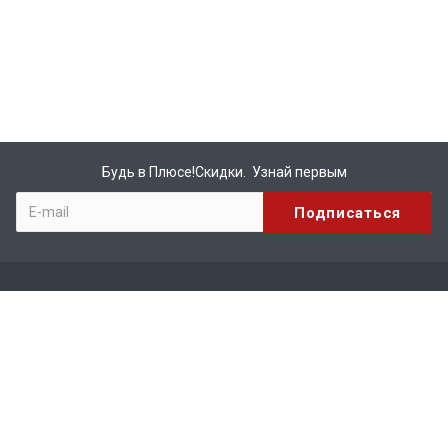
Будь в Плюсе!Скидки. Узнай первым
Компания
О компании
Бренды
Вакансии
Реквизиты