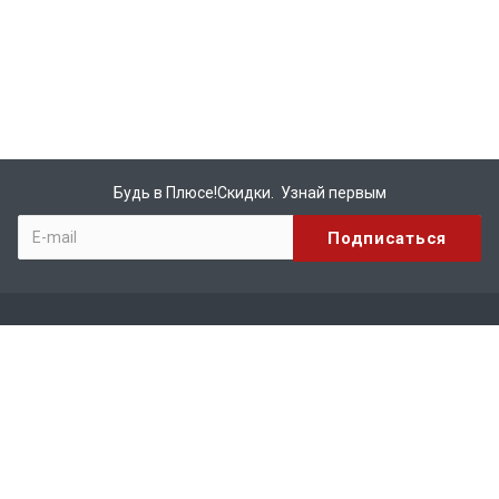
Будь в Плюсе!Скидки. Узнай первым
Компания
О компании
Бренды
Вакансии
Реквизиты