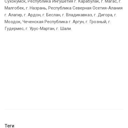
Сухокумск, Республика Ингушетия г. Карабулак, г. Магас, г.
Малгобек, г. Назрань, Республика Северная Осетия-Алания
г. Алагир, г. Ардон, г. Беслан, г. Владикавказ, г. Дигора, г.
Моздок, Чеченская Республика г. Аргун, г. Грозный, г.
Гудермес, г. Урус-Мартан, г. Шали.
Теги