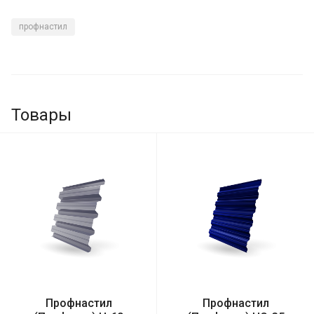
профнастил
Товары
Профнастил
Профнастил