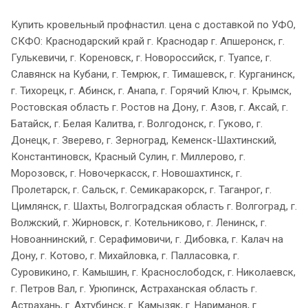
Купить кровельный профнастил. цена с доставкой по УФО,
СКФО: Краснодарский край г. Краснодар г. Апшеронск, г.
Гулькевичи, г. Кореновск, г. Новороссийск, г. Туапсе, г.
Славянск на Кубани, г. Темрюк, г. Тимашевск, г. Курганинск,
г. Тихорецк, г. Абинск, г. Анапа, г. Горячий Ключ, г. Крымск,
Ростовская область г. Ростов на Дону, г. Азов, г. Аксай, г.
Батайск, г. Белая Калитва, г. Волгодонск, г. Гуково, г.
Донецк, г. Зверево, г. Зерноград, Кеменск-Шахтинский,
Константиновск, Красный Сулин, г. Миллерово, г.
Морозовск, г. Новочеркасск, г. Новошахтинск, г.
Пролетарск, г. Сальск, г. Семикаракорск, г. Таганрог, г.
Цимлянск, г. Шахты, Волгоградская область г. Волгоград, г.
Волжский, г. Жирновск, г. Котельниково, г. Ленинск, г.
Новоаннинский, г. Серафимовичи, г. Дибовка, г. Калач на
Дону, г. Котово, г. Михайловка, г. Палласовка, г.
Суровикино, г. Камышин, г. Краснослободск, г. Николаевск,
г. Петров Вал, г. Урюпинск, Астраханская область г.
Астрахань, г. Ахтубинск, г. Камызяк, г. Нариманов, г.