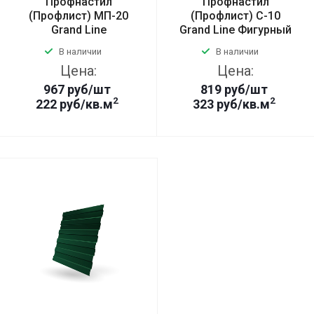
Профнастил
Профнастил
(Профлист) МП-20
(Профлист) С-10
Grand Line
Grand Line Фигурный
В наличии
В наличии
Цена:
Цена:
967
руб
/шт
819
руб
/шт
2
2
222 руб/кв.м
323 руб/кв.м