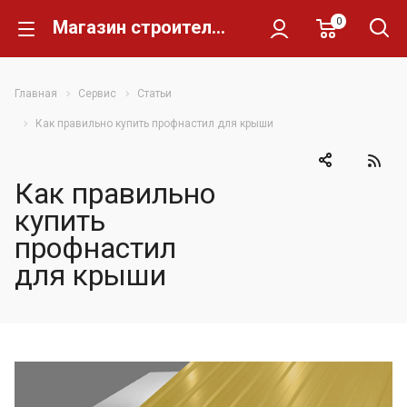
0
Магазин строительных материалов Склад Кирпича
Главная
Сервис
Статьи
Как правильно купить профнастил для крыши
Как правильно
купить
профнастил
для крыши