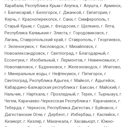
Харабали, Республика Крым г.Алупка, г. Алушта, г. Армянск,
г. Бахчисарай, г. Белогорск, г. Джанкой, г. Евпатория, г.
Керчь, г. Красноперекопск, г. Саки, г. Симферополь, г.
Старый Крым, г. Судак, г. Феодосия, г. Щелкино, г. Ялта,
Республика Калмыкия г. Элиста, г. Городовиковск, г.
Лагань, Ставропольский край, г. Ставрополь, г. Георгиевск,
г. Зеленокумск, г. Кисловодск, г. Михайловск, г.
Новоалександровск, г. Светлоград, г. Благодарный, г.
Ессентуки, г. Изобильный, г. Лермонтов, г. Невинномыск, г.
Новопавловск, г. Буденновск, г. Железноводск, г. Ипатово,
г. Минеральные воды, г. Нефтекумск, г. Пятигорск, г.
Светлоград, Республика Адыгея, г. Майкоп, г. Адыгейск,
Кабардино-Балкарская республика г. Баксан, г. Майский, г.
Нальчик, г. Нарткала, г. Прохладный, г. Терек, г. Тырныауз, г.
Чегем, Карачаево-Черкесская Республика г. Карачаевск, г.
Теберда, г. Черкесск, Республика Дагестан, г. Буйнакск, г.
Дагестанские Огни, г. Дербент, г. Избербаш, г. Каспийск, г.
Кизиюрт, г. Кизляр, г. Махачкала, г. Хасавьюрт, г. Южно-