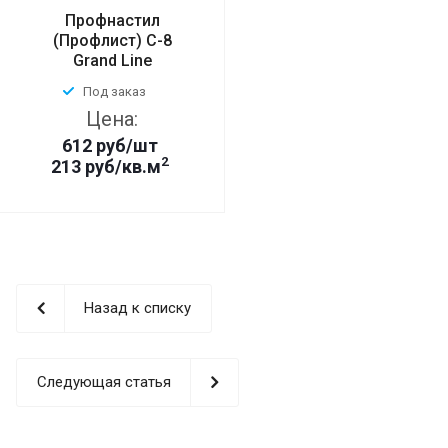
Профнастил
(Профлист) С-8
Grand Line
Под заказ
Цена:
612
руб
/шт
2
213 руб/кв.м
Назад к списку
Следующая статья