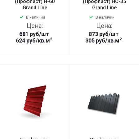
(Профлист) Н-60
(Профлист) НС-35
Grand Line
Grand Line
В наличии
В наличии
Цена:
Цена:
681
руб
/шт
873
руб
/шт
2
2
624 руб/кв.м
305 руб/кв.м