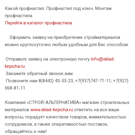
Какой профнастил. Профнастил под ключ. Монтаж
профнастила.
Перейти в каталог профнастила:
Оформить заявку на приобретение стройматериалов
можно круглосуточно любым удобным для Вас способом:
·Отправьте заявку на электронную почту
info@sklad-
kirpicha.ru
·Закажите обратный звонок вам
·Позвоните нам 8(8442) 43-53-23; +7(937)747-71-11; +7(927)
068-81-11
Компания «СТРОЙ-АЛЬТЕРНАТИВА» магазин строительных
материалов
www.sklad-kirpicha.ru
ответить на все ваши
вопросы, порадует качеством товаров, внимательностью
сотрудников, а также оперативностью поставок,
обращайтесь к нам!