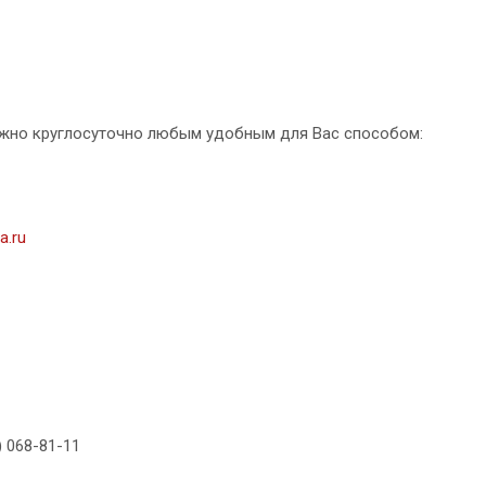
жно круглосуточно любым удобным для Вас способом:
a.ru
) 068-81-11