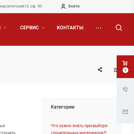
верситетский15, оф. 50
Войти
Я
СЕРВИС
КОНТАКТЫ
0
Категории
ных
Что нужно знать при выборе
строить
строительных материалов?!