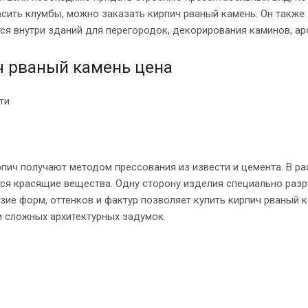
асить клумбы, можно заказать кирпич рваный камень. Он также
ся внутри зданий для перегородок, декорирования каминов, ар
ч рваный камень цена
ти
пич получают методом прессования из извести и цемента. В ра
ся красящие вещества. Одну сторону изделия специально разр
ие форм, оттенков и фактур позволяет купить кирпич рваный 
 сложных архитектурных задумок.