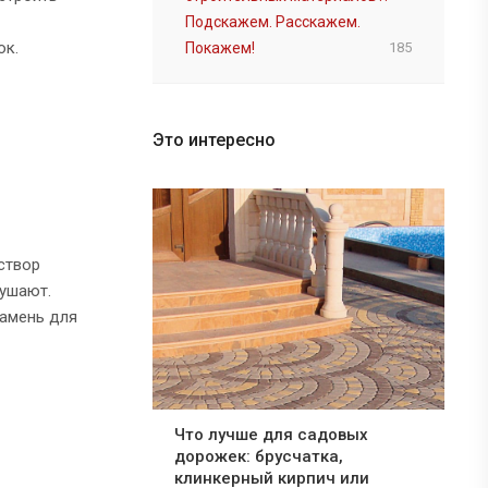
Подскажем. Расскажем.
ок.
Покажем!
185
Это интересно
створ
ушают.
камень для
Что лучше для садовых
дорожек: брусчатка,
клинкерный кирпич или