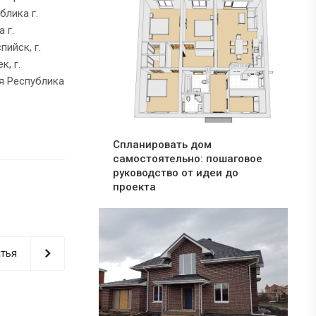
блика г.
 г.
пийск, г.
к, г.
ая Республика
Спланировать дом
самостоятельно: пошаговое
руководство от идеи до
проекта
тья