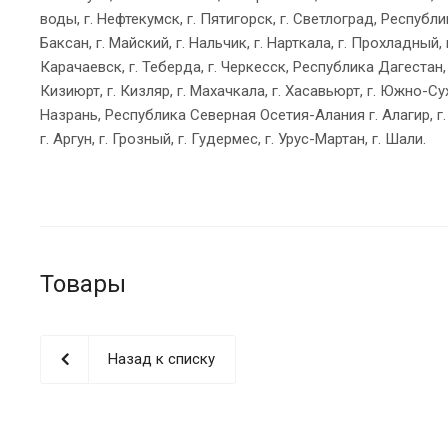
воды, г. Нефтекумск, г. Пятигорск, г. Светлоград, Респуб
Баксан, г. Майский, г. Нальчик, г. Нарткала, г. Прохладный,
Карачаевск, г. Теберда, г. Черкесск, Республика Дагестан, г
Кизиюрт, г. Кизляр, г. Махачкала, г. Хасавьюрт, г. Южно-Су
Назрань, Республика Северная Осетия-Алания г. Алагир, г. 
г. Аргун, г. Грозный, г. Гудермес, г. Урус-Мартан, г. Шали.
Товары
Назад к списку