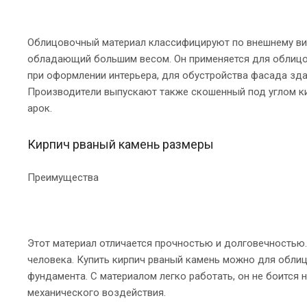
Облицовочный материал классифицируют по внешнему виду
обладающий большим весом. Он применяется для облицов
при оформлении интерьера, для обустройства фасада зд
Производители выпускают также скошенный под углом кир
арок.
Кирпич рваный камень размеры
Преимущества
Этот материал отличается прочностью и долговечностью.
человека. Купить кирпич рваный камень можно для облиц
фундамента. С материалом легко работать, он не боится 
механического воздействия.