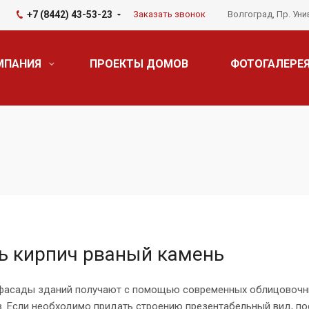
+7 (8442) 43-53-23
Заказать звонок
Волгоград, Пр. Уни
МПАНИЯ
ПРОЕКТЫ ДОМОВ
ФОТОГАЛЕРЕ
ь кирпич рваный камень
фасады зданий получают с помощью современных облицовоч
. Если необходимо придать строению презентабельный вид, по