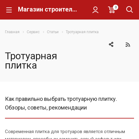
0
Магазин строительных материалов Склад Кирпича
Главная
Сервис
Статьи
Тротуарная плитка
Тротуарная
плитка
Как правильно выбрать тротуарную плитку.
Обзоры, советы, рекомендации
Современная плитка для тротуаров является отличным
материалом, способным заменить серый асфальт или