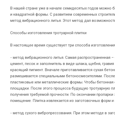
В нашей стране уже в начале семидесятых годов можно б
и квадратной формы. С развитием современных строитель
метод вибрационного литья. Этот метод дал возможность
Способы изготовления тротуарной плитки
В настоящее время существует три способа изготовления
- метод вибрационного литья. Самая распространенная – 
цемент, песок и заполнитель в виде шлака, щебня, грав
красящий пигмент. Вначале приготавливается сухая бето
размешивается специальными бетоносмесителями. После
пластиковые или металлические формы. Чтобы бетонная
площадки. После этого процесса будущую тротуарную п
получения требуемой прочности. По окончании пропарки
помещение. Плитка извлекается из заготовочных форм и 
- метод сухого вибропрессования. При этом методе в за