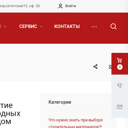
верситетский15, оф. 50
Войти
Я
СЕРВИС
КОНТАКТЫ
0
Категории
тие
одных
дом
Что нужно знать при выборе
строительных материалов?!