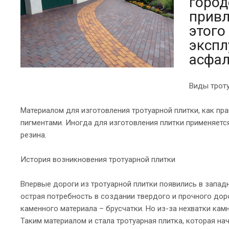
город
привл
этого
экспл
асфал
Виды трот
Материалом для изготовления тротуарной плитки, как пр
пигментами. Иногда для изготовления плитки применяетс
резина.
История возникновения тротуарной плитки
Впервые дороги из тротуарной плитки появились в западн
острая потребность в создании твердого и прочного до
каменного материала – брусчатки. Но из-за нехватки кам
Таким материалом и стала тротуарная плитка, которая н