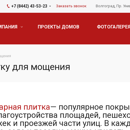
+7 (8442) 43-53-23
Заказать звонок
Волгоград, Пр. Уни
МПАНИЯ
ПРОЕКТЫ ДОМОВ
ФОТОГАЛЕРЕ
ощения
тку для мощения
арная плитка
— популярное покры
лагоустройства площадей, пешех
ек и проезжей части улиц. В каж