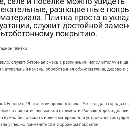
е, селе и поселке можно увидеть
екательные, разноцветные покры
 материала. Плитка проста в укла
уатации, служит достойной замен
ьтобетонному покрытию.
уарной плитки
авило, служит бетонная смесь с различными наполнителями и ц
я натуральный камень, обработанная обжигом глина, дерево и 
ой Европе в 19 столетии прошлого века. Уже тогда в городах в
рожного покрытия невысокой стоимости. Раньше дороги делали
ня нужно было искать новый материал для устройства тротуаров
ачала успешно применяться в дорожном покрытии.