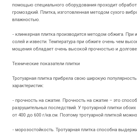
помощью специального оборудования проходит обработк
громоздкий. Плитка, изготовленная методом сухого виб
влажностью.
- клинкерная плитка производится методом обжига. При
солей и извести. Температура при обжиге очень чем выс
мощения обладает очень высокой прочностью и долгове
Технические показатели плитки
Тротуарная плитка прибрела свою широкую популярность 
характеристик:
- прочность на сжатие. Прочность на сжатие – это спос
разрушительных последствий. У тротуарной плитки обоих
от 400 до 600 г/кв.см. Поэтому тротуарной плиткой мож
- морозостойкость. Тротуарная плитка способна выдержи