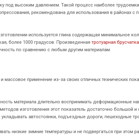
у под высоким давлением. Такой процесс наиболее трудоемки
ропрессования, рекомендована для использования в районах с
 изготовлении используется глина содержащая минимальное ко
окая, более 1000 градусов. Произведенная
тротуарная брусчатка
чность по сравнению с любым другим материалам.
и массовое применение из-за своих отличных технических пока
обность материала длительно воспринимать деформационные на
 методов изготовления этот показатель достаточно большой и 
но укладывать автостоянки, подъездные дороги, пешеходные тр
вать низкие зимние температуры и не подвергаться при этом р