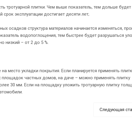
ть тротуарной плитки. Чем выше показатель, тем дольше будет
й срок эксплуатации достигает десяти лет;
ных осадков структура материалов начинается изменяться, пр
казатель водопоглощения, тем быстрее будет разрушаться ул
о низкий – от 2 до 5 %.
 на место укладки покрытия. Если планируется применять плитк
х площадок частных домов, на даче – можно применять плитку
лее 30 мм. Если на площадку уложить тротуарную плитку толщ
автомобили.
Следующая ста