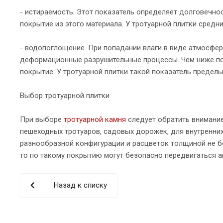
- истираемость. Этот показатель определяет долговечнос
покрытие из этого материала. У тротуарной плитки средни
- водопоглощение. При попадании влаги в виде атмосфер
деформационные разрушительные процессы. Чем ниже по
покрытие. У тротуарной плитки такой показатель предельн
Выбор тротуарной плитки
При выборе
тротуарной камня
следует обратить внимание
пешеходных тротуаров, садовых дорожек, для внутренни
разнообразной конфигурации и расцветок толщиной не бо
то по такому покрытию могут безопасно передвигаться 
Назад к списку