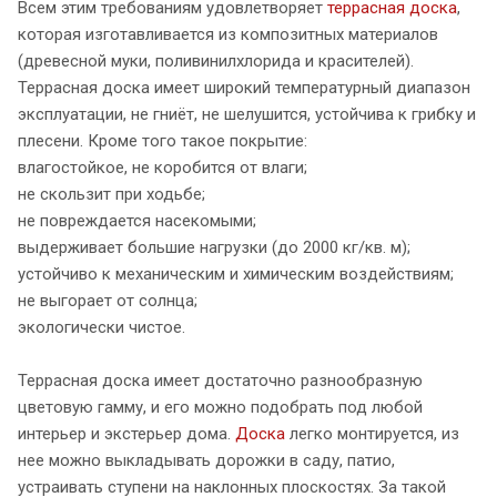
Всем этим требованиям удовлетворяет
террасная доска
,
которая изготавливается из композитных материалов
(древесной муки, поливинилхлорида и красителей).
Террасная доска имеет широкий температурный диапазон
эксплуатации, не гниёт, не шелушится, устойчива к грибку и
плесени. Кроме того такое покрытие:
влагостойкое, не коробится от влаги;
не скользит при ходьбе;
не повреждается насекомыми;
выдерживает большие нагрузки (до 2000 кг/кв. м);
устойчиво к механическим и химическим воздействиям;
не выгорает от солнца;
экологически чистое.
Террасная доска имеет достаточно разнообразную
цветовую гамму, и его можно подобрать под любой
интерьер и экстерьер дома.
Доска
легко монтируется, из
нее можно выкладывать дорожки в саду, патио,
устраивать ступени на наклонных плоскостях. За такой