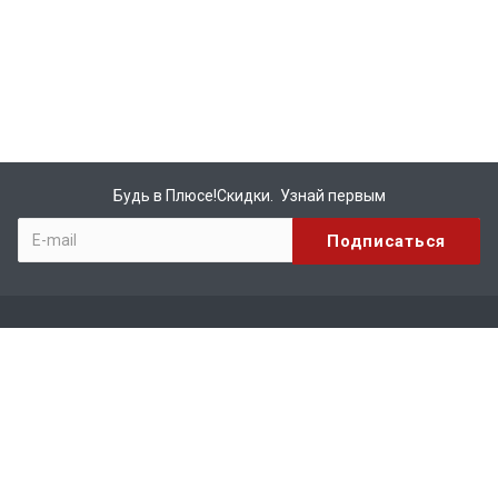
Будь в Плюсе!Скидки. Узнай первым
Компания
О компании
Бренды
Вакансии
Реквизиты