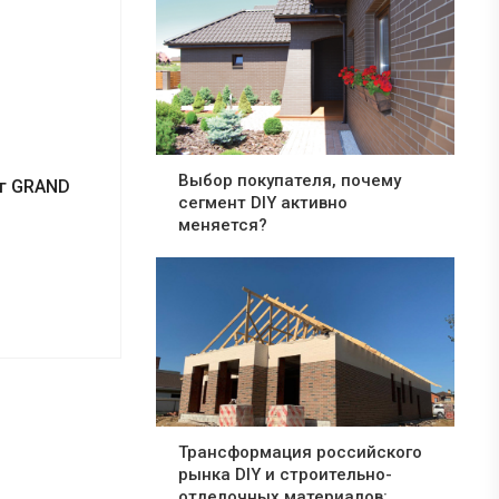
Выбор покупателя, почему
г GRAND
сегмент DIY активно
меняется?
Трансформация российского
рынка DIY и строительно-
отделочных материалов: