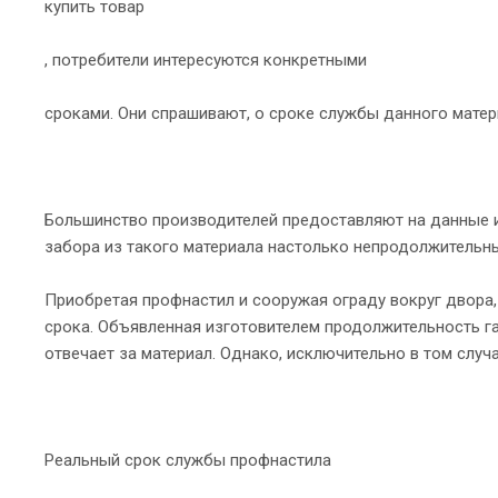
купить товар
, потребители интересуются конкретными
сроками. Они спрашивают, о сроке службы данного материа
Большинство производителей предоставляют на данные из
забора из такого материала настолько непродолжительн
Приобретая профнастил и сооружая ограду вокруг двора,
срока. Объявленная изготовителем продолжительность г
отвечает за материал. Однако, исключительно в том случ
Реальный срок службы профнастила