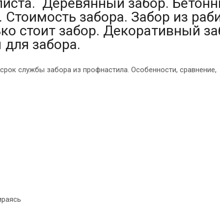
иста. Деревянный забор. Бетон
. Стоимость забора. Забор из раб
ко стоит забор. Декоративный за
 для забора.
 срок службы забора из профнастила. Особенности, сравнение,
ираясь