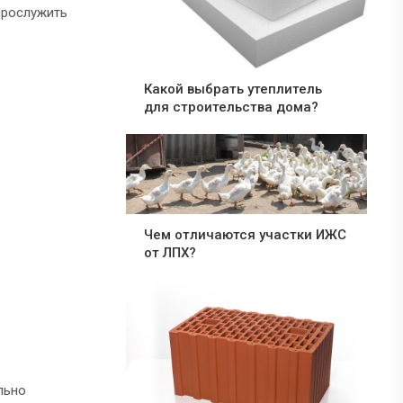
прослужить
Какой выбрать утеплитель
для строительства дома?
Чем отличаются участки ИЖС
от ЛПХ?
льно