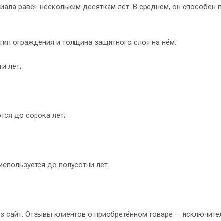
риала равен нескольким десяткам лет. В среднем, он способен 
тип ограждения и толщина защитного слоя на нём:
и лет;
ся до сорока лет;
спользуется до полусотни лет.
ез сайт. Отзывы клиентов о приобретённом товаре — исключите