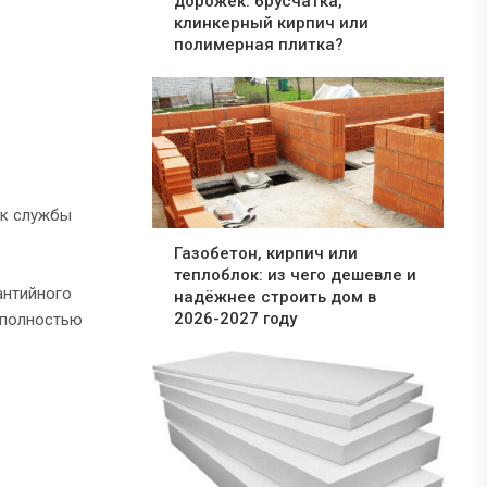
дорожек: брусчатка,
клинкерный кирпич или
полимерная плитка?
ок службы
Газобетон, кирпич или
теплоблок: из чего дешевле и
антийного
надёжнее строить дом в
2026-2027 году
 полностью