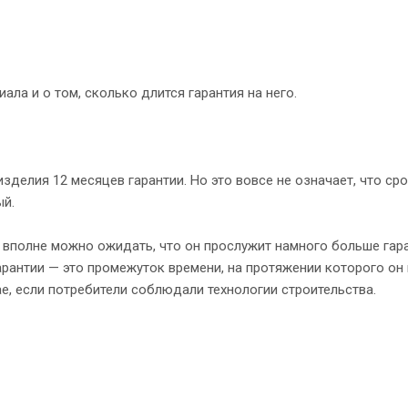
ла и о том, сколько длится гарантия на него.
делия 12 месяцев гарантии. Но это вовсе не означает, что ср
ый.
 вполне можно ожидать, что он прослужит намного больше гар
арантии — это промежуток времени, на протяжении которого он
ае, если потребители соблюдали технологии строительства.