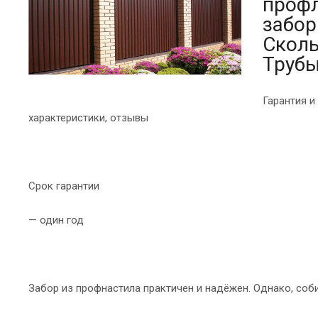
профл
забор
Сколь
Трубы
Гарантия и
характеристики, отзывы
Срок гарантии
— один год
Забор из профнастила практичен и надёжен. Однако, соб