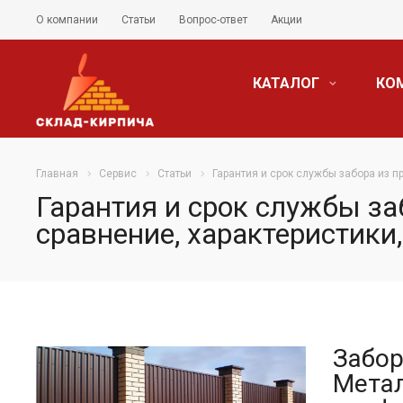
О компании
Статьи
Вопрос-ответ
Акции
КАТАЛОГ
КО
Главная
Сервис
Статьи
Гарантия и срок службы забора из п
Гарантия и срок службы за
сравнение, характеристики
Забор
Метал