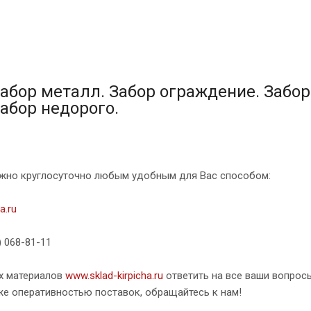
абор металл. Забор ограждение. Забор
Забор недорого.
жно круглосуточно любым удобным для Вас способом:
a.ru
) 068-81-11
х материалов
www.sklad-kirpicha.ru
ответить на все ваши вопрос
же оперативностью поставок, обращайтесь к нам!