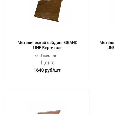
Металический сайдинг GRAND
Металл
LINE Вертикаль
LIN
В наличии
Цена:
1640
руб
/шт