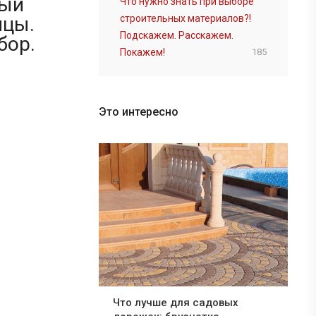
ный
Что нужно знать при выборе
ицы.
строительных материалов?!
Подскажем. Расскажем.
бор.
Покажем!
185
Это интересно
Что лучше для садовых