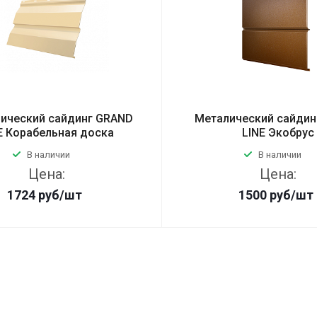
ический сайдинг GRAND
Металический сайдин
E Корабельная доска
LINE Экобрус
В наличии
В наличии
Цена:
Цена:
1724
руб
/шт
1500
руб
/шт