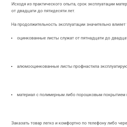
Исходя из практического опыта, срок эксплуатации мате
от двадцати до пятидесяти лет.
На продолжительность эксплуатации значительно влияет 
оцинкованные листы служат от пятнадцати до двадцат
алюмооцинкованные листы профнастила эксплуатируют
материал с полимерным либо порошковым покрытием и
Заказать товар легко и комфортно по телефону либо чер