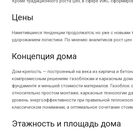
Кроме традиционного роста цен, в сфере ИЖС сформиров
Цены
Наметившиеся тенденции продолжатся, но уже с новыми т
удорожанием логистики. По мнению аналитиков рост цен 
Концепция дома
Дом‑крепость — построенный на века из кирпича и бетон
компромиссным решениям: газоблокам и каркасным домам
фундаменте и меньшей стоимости материалов. Газоблок 
относительно простом монтаже; каркасные технологии да
уровень энергоэффективности при правильной теплоизол
классическом понимании, а оптимальное сочетание стоим
Этажность и площадь дома