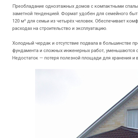
Преобладание одноэтажных домов с компактными спальн
заметной тенденцией. Формат удобен для семейного быт
120 м² для семьи из четырёх человек. Обеспечивает ко
расходах на строительство и эксплуатацию.
Холодный чердак и отсутствие подвала в большинстве п
фундамента и сложных инженерных работ, уменьшаются ср
Недостаток — потеря полезной площади для хранения и