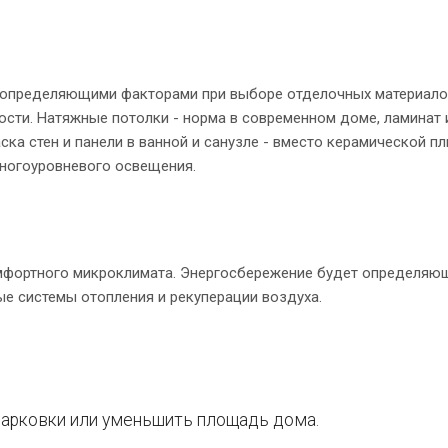
я определяющими факторами при выборе отделочных материало
ости. Натяжные потолки - норма в современном доме, ламинат 
ка стен и панели в ванной и санузле - вместо керамической пл
ногоуровневого освещения.
мфортного микроклимата. Энергосбережение будет определяю
ые системы отопления и рекуперации воздуха.
 парковки или уменьшить площадь дома.