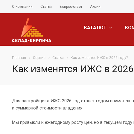
О компании
Статьи
Вопрос-ответ
Акции
КАТАЛОГ
КО
Главная
Сервис
Статьи
Как изменятся ИЖС в 2026 году?
Как изменятся ИЖС в 2026
Для застройщика ИЖС 2026 год станет годом внимательн
и суммарной стоимости владения.
Мы привыкли к ежегодному росту цен, но в текущем году