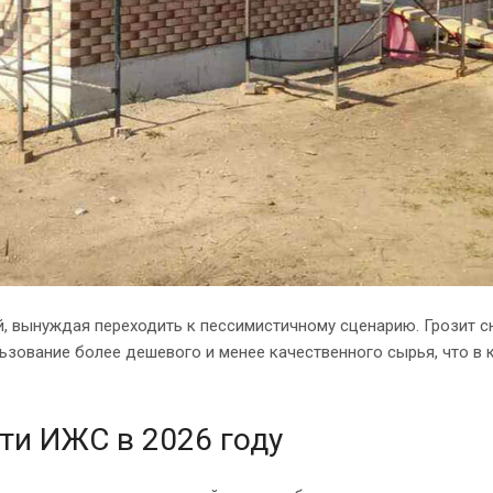
й, вынуждая переходить к пессимистичному сценарию. Грозит 
ьзование более дешевого и менее качественного сырья, что в
ти ИЖС в 2026 году