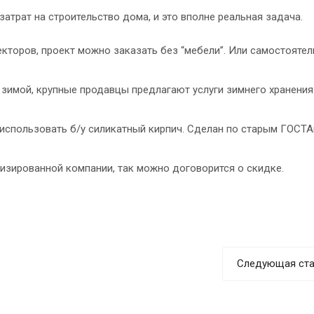
атрат на строительство дома, и это вполне реальная задача.
екторов, проект можно заказать без “мебели”. Или самостояте
зимой, крупные продавцы предлагают услуги зимнего хранения.
использовать б/у силикатный кирпич. Сделан по старым ГОСТА
лизированной компании, так можно договорится о скидке.
Следующая ста