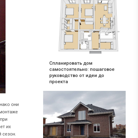
Спланировать дом
самостоятельно: пошаговое
руководство от идеи до
проекта
нако они
 монтаже
 при
ет их
 сезон.