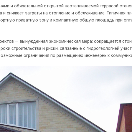
ями и обязательной открытой неотапливаемой террасой стано
а и снижает затраты на отопление и обслуживание. Типичная 
мфортную приватную зону и компактную общую площадь при оп
роектов — вынужденная экономическая мера: сокращается сто
оки строительства и риски, связанные с гидрогеологией участ
 возможные ограничения по размещению инженерных коммуник