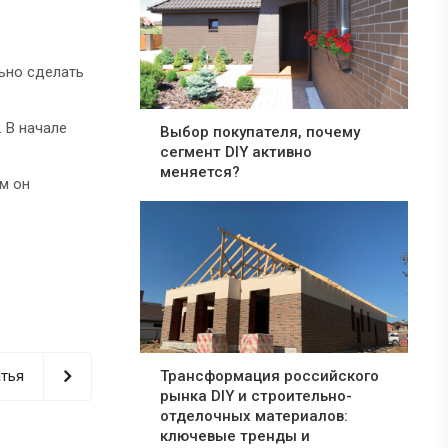
льно сделать
 В начале
Выбор покупателя, почему
сегмент DIY активно
меняется?
м он
Трансформация российского
тья
рынка DIY и строительно-
отделочных материалов:
ключевые тренды и