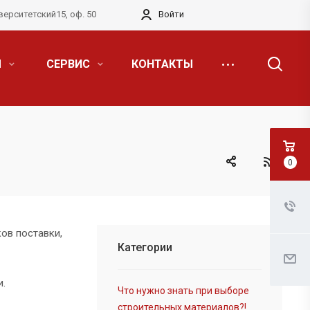
верситетский15, оф. 50
Войти
Я
СЕРВИС
КОНТАКТЫ
0
ов поставки,
Категории
и.
Что нужно знать при выборе
строительных материалов?!