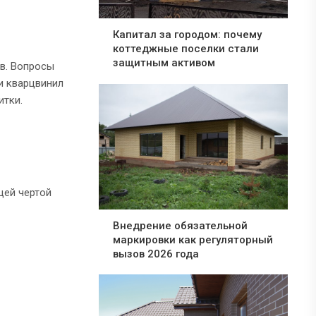
Капитал за городом: почему
коттеджные поселки стали
защитным активом
в. Вопросы
и кварцвинил
итки.
щей чертой
Внедрение обязательной
маркировки как регуляторный
вызов 2026 года