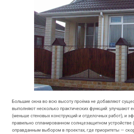
Большие окна во всю высоту проёма не добавляют сущест
выполняют несколько практических функций: улучшают е
(меньше стеновых конструкций и отделочных работ), и э
правильно спланированном солнцезащитном устройстве (
оправданным выбором в проектах, где приоритеты — скор