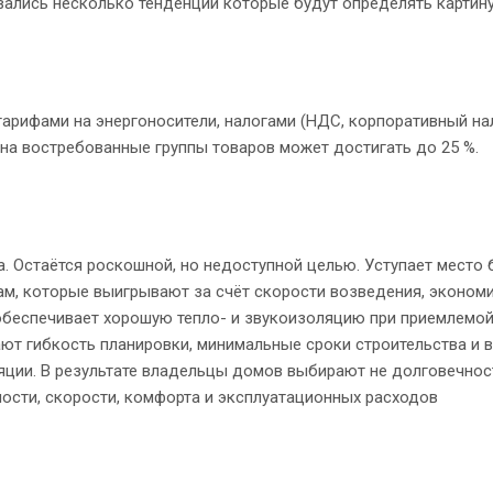
ались несколько тенденций которые будут определять картину
арифами на энергоносители, налогами (НДС, корпоративный нал
на востребованные группы товаров может достигать до 25 %.
а. Остаётся роскошной, но недоступной целью. Уступает место 
, которые выигрывают за счёт скорости возведения, экономи
обеспечивает хорошую тепло- и звукоизоляцию при приемлемой
ют гибкость планировки, минимальные сроки строительства и 
яции. В результате владельцы домов выбирают не долговечнос
ости, скорости, комфорта и эксплуатационных расходов