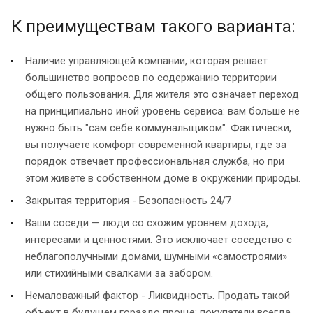
К преимуществам такого варианта:
Наличие управляющей компании, которая решает
большинство вопросов по содержанию территории
общего пользования. Для жителя это означает переход
на принципиально иной уровень сервиса: вам больше не
нужно быть "сам себе коммунальщиком". Фактически,
вы получаете комфорт современной квартиры, где за
порядок отвечает профессиональная служба, но при
этом живете в собственном доме в окружении природы.
Закрытая территория - Безопасность 24/7
Ваши соседи — люди со схожим уровнем дохода,
интересами и ценностями. Это исключает соседство с
неблагополучными домами, шумными «самостроями»
или стихийными свалками за забором.
Немаловажный фактор - Ликвидность. Продать такой
объект в будущем гораздо проще: покупатели всегда