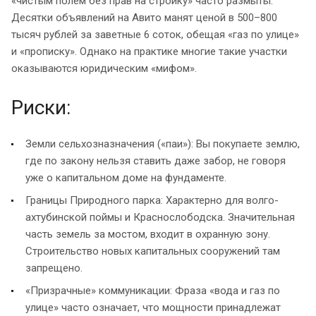
«чистым полем без прав на стройку» часто размыты.
Десятки объявлений на Авито манят ценой в 500–800
тысяч рублей за заветные 6 соток, обещая «газ по улице»
и «прописку». Однако на практике многие такие участки
оказываются юридическим «мифом».
Риски:
Земли сельхозназначения («паи»): Вы покупаете землю,
где по закону нельзя ставить даже забор, не говоря
уже о капитальном доме на фундаменте.
Границы Природного парка: Характерно для волго-
ахтубинской поймы и Краснослободска. Значительная
часть земель за мостом, входит в охранную зону.
Строительство новых капитальных сооружений там
запрещено.
«Призрачные» коммуникации: Фраза «вода и газ по
улице» часто означает, что мощности принадлежат