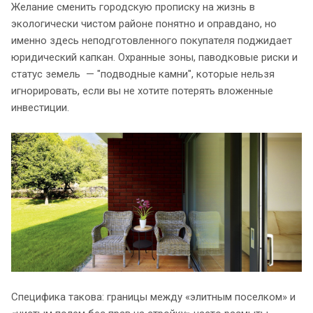
Желание сменить городскую прописку на жизнь в
экологически чистом районе понятно и оправдано, но
именно здесь неподготовленного покупателя поджидает
юридический капкан. Охранные зоны, паводковые риски и
статус земель — "подводные камни", которые нельзя
игнорировать, если вы не хотите потерять вложенные
инвестиции.
Специфика такова: границы между «элитным поселком» и