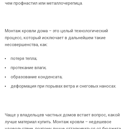
чем профнастил или металлочерепица.
Монтаж кровли дома – это целый технологический
процесс, который исключает в дальнейшем такие
несовершенства, как:
потеря тепла;
протекание влаги;
образование конденсата;
деформация при порывах ветра и снеговых наносах.
Чаще у владельцев частных домов встает вопрос, какой
лучше материал купить. Монтаж кровли – недешевое
удовольствие, поэтому лучше отталкиваться от бюджета.