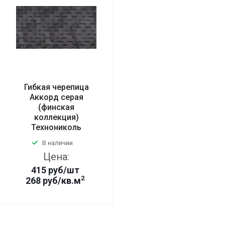
Гибкая черепица
Аккорд серая
(финская
коллекция)
Технониколь
В наличии
Цена:
415
руб
/шт
2
268 руб/кв.м