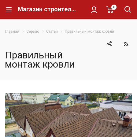
0
Магазин строительных материалов Склад Кирпича
Главная
Сервис
Статьи
Правильный монтаж кровли
Правильный
монтаж кровли