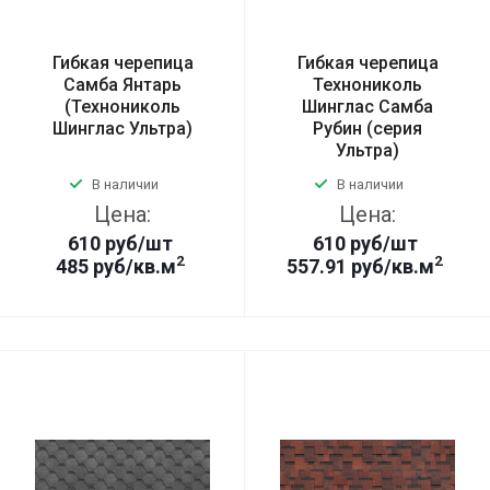
Гибкая черепица
Гибкая черепица
Самба Янтарь
Технониколь
(Технониколь
Шинглас Самба
Шинглас Ультра)
Рубин (серия
Ультра)
В наличии
В наличии
Цена:
Цена:
610
руб
/шт
610
руб
/шт
2
2
485 руб/кв.м
557.91 руб/кв.м