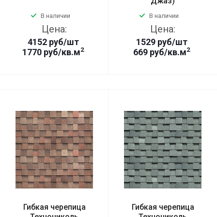
Джаз)
В наличии
В наличии
Цена:
Цена:
4152
руб
/шт
1529
руб
/шт
2
2
1770 руб/кв.м
669 руб/кв.м
Гибкая черепица
Гибкая черепица
Технониколь
Технониколь