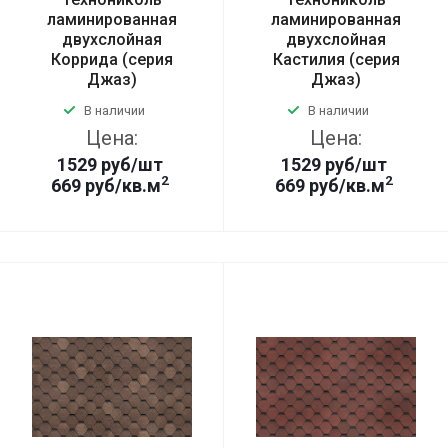
ламинированная
ламинированная
двухслойная
двухслойная
Коррида (серия
Кастилия (серия
Джаз)
Джаз)
В наличии
В наличии
Цена:
Цена:
1529
руб
/шт
1529
руб
/шт
2
2
669 руб/кв.м
669 руб/кв.м