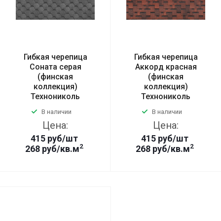
Гибкая черепица
Гибкая черепица
Соната серая
Аккорд красная
(финская
(финская
коллекция)
коллекция)
Технониколь
Технониколь
В наличии
В наличии
Цена:
Цена:
415
руб
/шт
415
руб
/шт
2
2
268 руб/кв.м
268 руб/кв.м