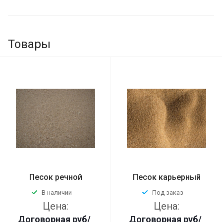
Товары
Песок речной
Песок карьерный
В наличии
Под заказ
Цена:
Цена:
Договорная
руб
/
Договорная
руб
/