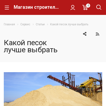
0
Магазин строительных материалов Склад Кирпича
Главная
Сервис
Статьи
Какой песок лучше выбрать
Какой песок
лучше выбрать