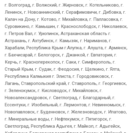
г. Волгоград, г. Волжский, г. Жирновск, г. Котельниково, г.
Ленинск, г. Новоаннинский, г. Серафимовичи, г. Дибовка, г.
Калач на Дону, г. Котово, г. Михайловка, г. Палласовка, г.
Суровикино, г. Камышин, г. Краснослободск, г. Николаевск,
г. Петров Вал, г. Урюпинск, Астраханская область г.
Астрахань, г. Ахтубинск, г. Камызяк, г. Нариманов, г.
Харабали, Республика Крым г.Алупка, г. Алушта, г. Армянск,
г. Бахчисарай, г. Белогорск, г. Джанкой, г. Евпатория, г.
Керчь, г. Красноперекопск, г. Саки, г. Симферополь, г.
Старый Крым, г. Судак, г. Феодосия, г. Щелкино, г. Ялта,
Республика Калмыкия г. Элиста, г. Городовиковск, г.
Лагань, Ставропольский край, г. Ставрополь, г. Георгиевск,
г. Зеленокумск, г. Кисловодск, г. Михайловск, г.
Новоалександровск, г. Светлоград, г. Благодарный, г.
Ессентуки, г. Изобильный, г. Лермонтов, г. Невинномыск, г.
Новопавловск, г. Буденновск, г. Железноводск, г. Ипатово,
г. Минеральные воды, г. Нефтекумск, г. Пятигорск, г.
Светлоград, Республика Адыгея, г. Майкоп, г. Адыгейск,