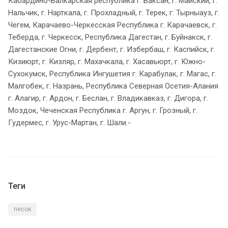
Кабардино-Балкарская республика г. Баксан, г. Майский, г.
Нальчик, г. Нарткала, г. Прохладный, г. Терек, г. Тырныауз, г.
Чегем, Карачаево-Черкесская Республика г. Карачаевск, г.
Теберда, г. Черкесск, Республика Дагестан, г. Буйнакск, г.
Дагестанские Огни, г. Дербент, г. Избербаш, г. Каспийск, г.
Кизиюрт, г. Кизляр, г. Махачкала, г. Хасавьюрт, г. Южно-
Сухокумск, Республика Ингушетия г. Карабулак, г. Магас, г.
Малгобек, г. Назрань, Республика Северная Осетия-Алания
г. Алагир, г. Ардон, г. Беслан, г. Владикавказ, г. Дигора, г.
Моздок, Чеченская Республика г. Аргун, г. Грозный, г.
Гудермес, г. Урус-Мартан, г. Шали.-
Теги
песок