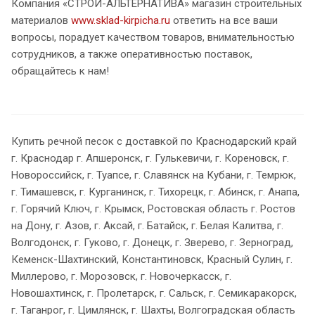
Компания «СТРОЙ-АЛЬТЕРНАТИВА» магазин строительных
материалов
www.sklad-kirpicha.ru
ответить на все ваши
вопросы, порадует качеством товаров, внимательностью
сотрудников, а также оперативностью поставок,
обращайтесь к нам!
Купить речной песок с доставкой по Краснодарский край
г. Краснодар г. Апшеронск, г. Гулькевичи, г. Кореновск, г.
Новороссийск, г. Туапсе, г. Славянск на Кубани, г. Темрюк,
г. Тимашевск, г. Курганинск, г. Тихорецк, г. Абинск, г. Анапа,
г. Горячий Ключ, г. Крымск, Ростовская область г. Ростов
на Дону, г. Азов, г. Аксай, г. Батайск, г. Белая Калитва, г.
Волгодонск, г. Гуково, г. Донецк, г. Зверево, г. Зерноград,
Кеменск-Шахтинский, Константиновск, Красный Сулин, г.
Миллерово, г. Морозовск, г. Новочеркасск, г.
Новошахтинск, г. Пролетарск, г. Сальск, г. Семикаракорск,
г. Таганрог, г. Цимлянск, г. Шахты, Волгоградская область