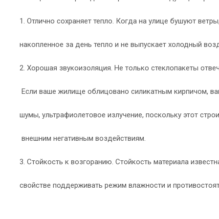
1. Отлично сохраняет тепло. Когда на улице бушуют ветр
накопленное за день тепло и не выпускает холодный воз
2. Хорошая звукоизоляция. Не только стеклопакеты отв
Если ваше жилище облицовано силикатным кирпичом, ва
шумы, ультрафиолетовое излучение, поскольку этот стро
внешним негативным воздействиям.
3. Стойкость к возгоранию. Стойкость материала известна
свойстве поддерживать режим влажности и противостоят