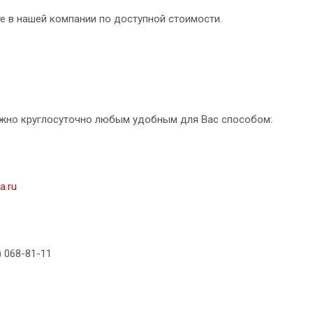
е в нашей компании по доступной стоимости.
жно круглосуточно любым удобным для Вас способом:
a.ru
) 068-81-11