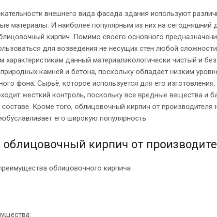
екательности внешнего вида фасада здания используют разли
ые материалы. И наиболее популярным из них на сегодняшний 
блицовочный кирпич. Помимо своего основного предназначени
льзоваться для возведения не несущих стен любой сложности
м характеристикам данный материалэкологически чистый и без
 природных камней и бетона, поскольку обладает низким уровн
ого фона. Сырьё, которое используется для его изготовления,
ходит жесткий контроль, поскольку все вредные вещества и б
 составе. Кроме того, облицовочный кирпич от производителя
 иобуславливает его широкую популярность.
 облицовочный кирпич от производите
преимущества облицовочного кирпича
ущества: