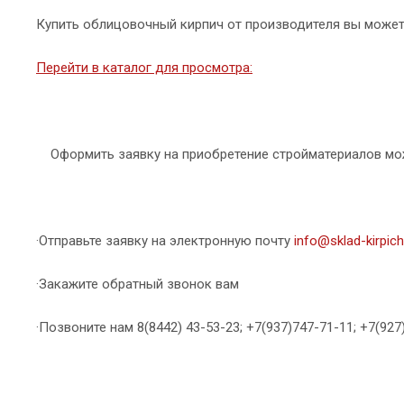
Купить облицовочный кирпич от производителя вы может
Перейти в каталог для просмотра:
Оформить заявку на приобретение стройматериалов мо
·Отправьте заявку на электронную почту
info@sklad-kirpich
·Закажите обратный звонок вам
·Позвоните нам 8(8442) 43-53-23; +7(937)747-71-11; +7(927