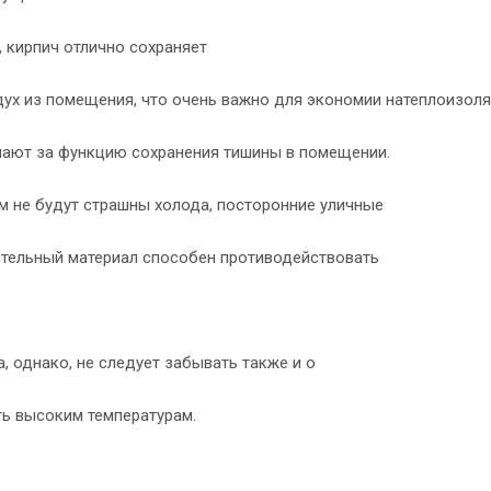
ы, кирпич отлично сохраняет
дух из помещения, что очень важно для экономии натеплоизоля
ечают за функцию сохранения тишины в помещении.
м не будут страшны холода, посторонние уличные
ительный материал способен противодействовать
, однако, не следует забывать также и о
ь высоким температурам.