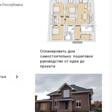
ая Республика
Спланировать дом
самостоятельно: пошаговое
руководство от идеи до
проекта
тья