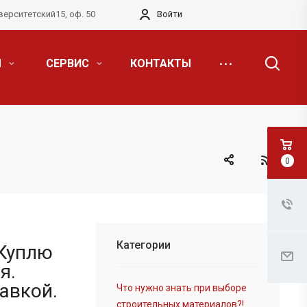
верситетский15, оф. 50
Войти
Я
СЕРВИС
КОНТАКТЫ
0
Категории
 Куплю
я.
авкой.
Что нужно знать при выборе
строительных материалов?!